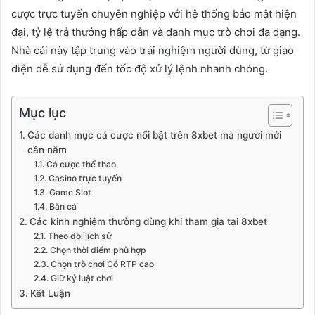
cược trực tuyến chuyên nghiệp với hệ thống bảo mật hiện
đại, tỷ lệ trả thưởng hấp dẫn và danh mục trò chơi đa dạng.
Nhà cái này tập trung vào trải nghiệm người dùng, từ giao
diện dễ sử dụng đến tốc độ xử lý lệnh nhanh chóng.
Mục lục
Các danh mục cá cược nổi bật trên 8xbet mà người mới
cần nắm
Cá cược thể thao
Casino trực tuyến
Game Slot
Bắn cá
Các kinh nghiệm thường dùng khi tham gia tại 8xbet
Theo dõi lịch sử
Chọn thời điểm phù hợp
Chọn trò chơi Có RTP cao
Giữ kỷ luật chơi
Kết Luận