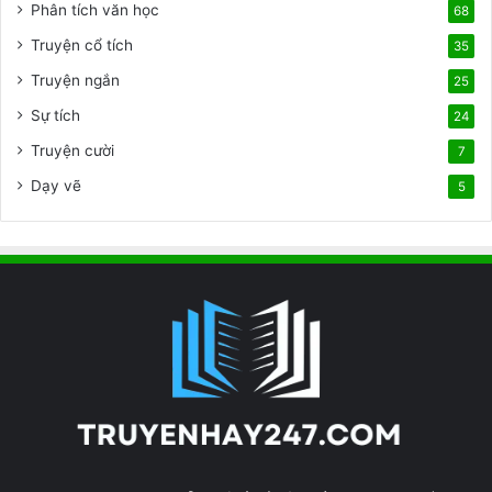
Phân tích văn học
c
68
i
h
T
Truyện cổ tích
35
t
i
í
Truyện ngắn
ế
25
n
t
Sự tích
24
h
C
Truyện cười
h
7
o
Dạy vẽ
5
N
g
ư
ờ
i
M
ớ
i
B
ắ
t
Đ
ầ