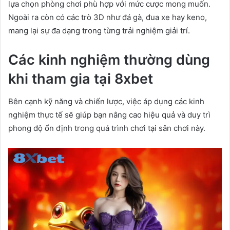
lựa chọn phòng chơi phù hợp với mức cược mong muốn.
Ngoài ra còn có các trò 3D như đá gà, đua xe hay keno,
mang lại sự đa dạng trong từng trải nghiệm giải trí.
Các kinh nghiệm thường dùng
khi tham gia tại 8xbet
Bên cạnh kỹ năng và chiến lược, việc áp dụng các kinh
nghiệm thực tế sẽ giúp bạn nâng cao hiệu quả và duy trì
phong độ ổn định trong quá trình chơi tại sân chơi này.