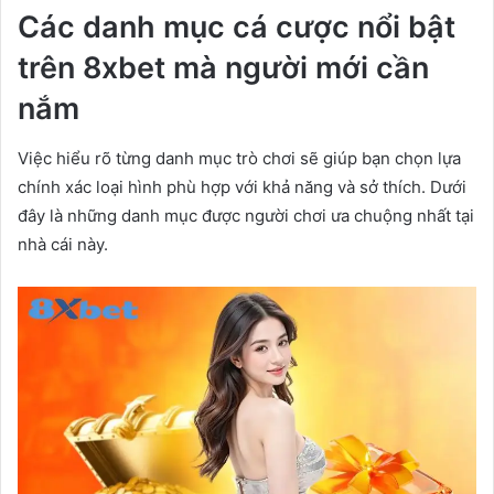
Các danh mục cá cược nổi bật
trên 8xbet mà người mới cần
nắm
Việc hiểu rõ từng danh mục trò chơi sẽ giúp bạn chọn lựa
chính xác loại hình phù hợp với khả năng và sở thích. Dưới
đây là những danh mục được người chơi ưa chuộng nhất tại
nhà cái này.