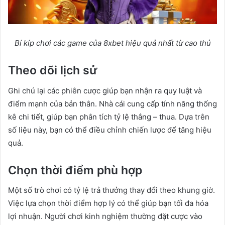
Bí kíp chơi các game của 8xbet hiệu quả nhất từ cao thủ
Theo dõi lịch sử
Ghi chú lại các phiên cược giúp bạn nhận ra quy luật và
điểm mạnh của bản thân. Nhà cái cung cấp tính năng thống
kê chi tiết, giúp bạn phân tích tỷ lệ thắng – thua. Dựa trên
số liệu này, bạn có thể điều chỉnh chiến lược để tăng hiệu
quả.
Chọn thời điểm phù hợp
Một số trò chơi có tỷ lệ trả thưởng thay đổi theo khung giờ.
Việc lựa chọn thời điểm hợp lý có thể giúp bạn tối đa hóa
lợi nhuận. Người chơi kinh nghiệm thường đặt cược vào