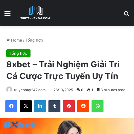
Menu
S
Home
/
Tổng hợp
Tổng hợp
8xbet – Trải Nghiệm Giải Trí
Cá Cược Trực Tuyến Uy Tín
truyenhay247.com
26/10/2025
0
1
3 minutes read
Facebook
X
LinkedIn
Tumblr
Pinterest
Reddit
WhatsApp