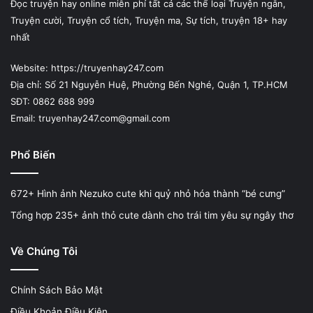
u
Đọc truyện hay online miễn phí tất cả các thể loại Truyện ngắn,
Truyện cười, Truyện cổ tích, Truyện ma, Sự tích, truyện 18+ hay
nhất
Website: https://truyenhay247.com
Địa chỉ: Số 21 Nguyễn Huệ, Phường Bến Nghé, Quận 1, TP.HCM
SĐT: 0862 688 999
Email: truyenhay247.com@gmail.com
Phổ Biến
672+ Hình ảnh Nezuko cute khi quỷ nhỏ hóa thành “bé cưng”
Tổng hợp 235+ ảnh thỏ cute dành cho trái tim yêu sự ngây thơ
Về Chúng Tôi
Chính Sách Bảo Mật
Điều Khoản Điều Kiện