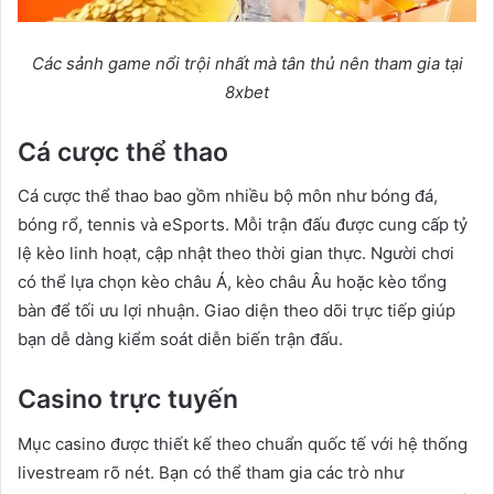
Các sảnh game nổi trội nhất mà tân thủ nên tham gia tại
8xbet
Cá cược thể thao
Cá cược thể thao bao gồm nhiều bộ môn như bóng đá,
bóng rổ, tennis và eSports. Mỗi trận đấu được cung cấp tỷ
lệ kèo linh hoạt, cập nhật theo thời gian thực. Người chơi
có thể lựa chọn kèo châu Á, kèo châu Âu hoặc kèo tổng
bàn để tối ưu lợi nhuận. Giao diện theo dõi trực tiếp giúp
bạn dễ dàng kiểm soát diễn biến trận đấu.
Casino trực tuyến
Mục casino được thiết kế theo chuẩn quốc tế với hệ thống
livestream rõ nét. Bạn có thể tham gia các trò như