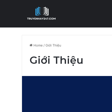
Home
/
Giới Thiệu
Giới Thiệu