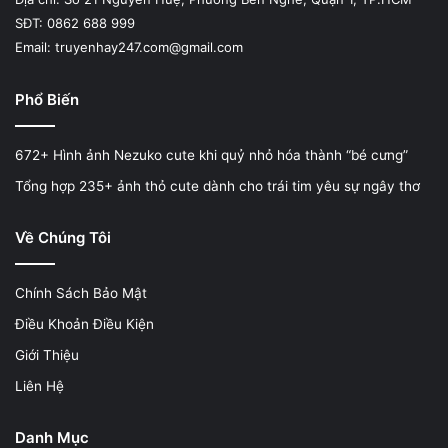
SĐT: 0862 688 999
Email: truyenhay247.com@gmail.com
Phổ Biến
672+ Hình ảnh Nezuko cute khi quỷ nhỏ hóa thành “bé cưng”
Tổng hợp 235+ ảnh thỏ cute dành cho trái tim yêu sự ngây thơ
Về Chúng Tôi
Chính Sách Bảo Mật
Điều Khoản Điều Kiện
Giới Thiệu
Liên Hệ
Danh Mục