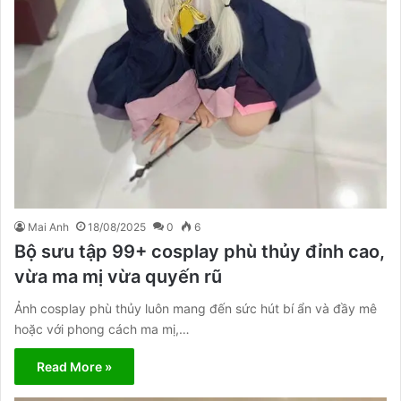
Mai Anh
18/08/2025
0
6
Bộ sưu tập 99+ cosplay phù thủy đỉnh cao,
vừa ma mị vừa quyến rũ
Ảnh cosplay phù thủy luôn mang đến sức hút bí ẩn và đầy mê
hoặc với phong cách ma mị,…
Read More »