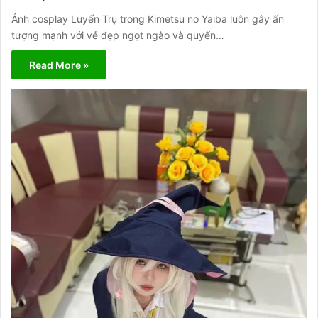
Ảnh cosplay Luyến Trụ trong Kimetsu no Yaiba luôn gây ấn
tượng mạnh với vẻ đẹp ngọt ngào và quyến…
Read More »