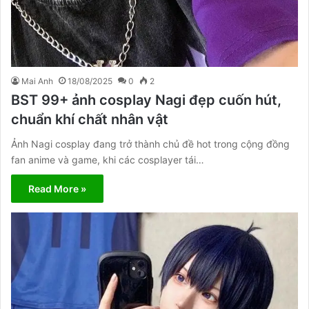
Mai Anh
18/08/2025
0
2
BST 99+ ảnh cosplay Nagi đẹp cuốn hút,
chuẩn khí chất nhân vật
Ảnh Nagi cosplay đang trở thành chủ đề hot trong cộng đồng
fan anime và game, khi các cosplayer tái…
Read More »