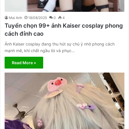
Mai Anh
18/08/2025
0
4
Tuyển chọn 99+ ảnh Kaiser cosplay phong
cách đỉnh cao
Ảnh Kaiser cosplay đang thu hút sự chú ý nhờ phong cách
mạnh mẽ, khí chất ngầu lòi và phục…
Read More »