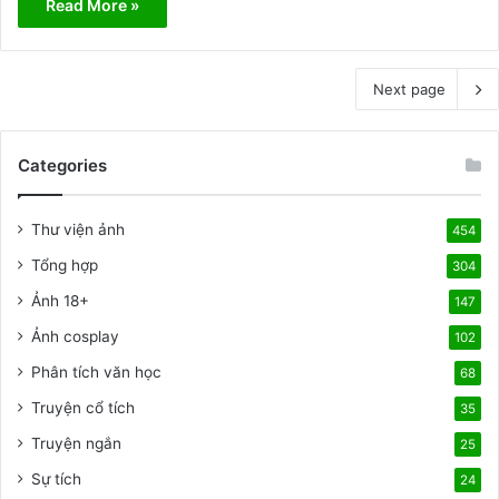
Read More »
Next page
Categories
Thư viện ảnh
454
Tổng hợp
304
Ảnh 18+
147
Ảnh cosplay
102
Phân tích văn học
68
Truyện cổ tích
35
Truyện ngắn
25
Sự tích
24