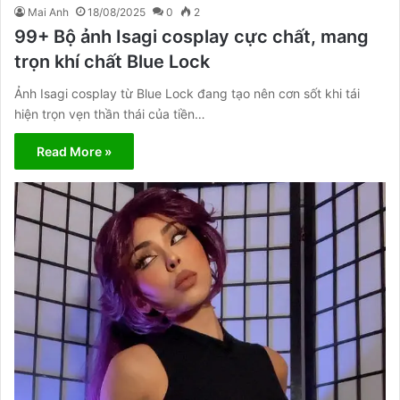
Mai Anh
18/08/2025
0
2
99+ Bộ ảnh Isagi cosplay cực chất, mang
trọn khí chất Blue Lock
Ảnh Isagi cosplay từ Blue Lock đang tạo nên cơn sốt khi tái
hiện trọn vẹn thần thái của tiền…
Read More »