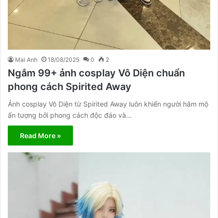
Mai Anh
18/08/2025
0
2
Ngắm 99+ ảnh cosplay Vô Diện chuẩn
phong cách Spirited Away
Ảnh cosplay Vô Diện từ Spirited Away luôn khiến người hâm mộ
ấn tượng bởi phong cách độc đáo và…
Read More »