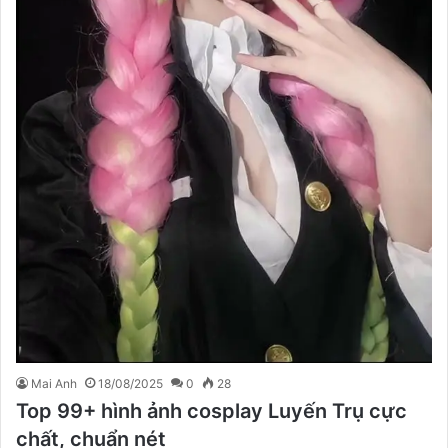
Mai Anh
18/08/2025
0
28
Top 99+ hình ảnh cosplay Luyến Trụ cực
chất, chuẩn nét