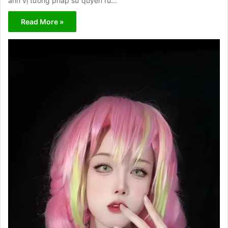
ảnh vị tướng pháp sư quyến rũ…
Read More »