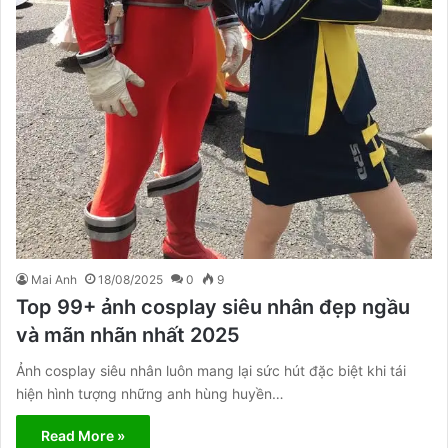
Mai Anh
18/08/2025
0
9
Top 99+ ảnh cosplay siêu nhân đẹp ngầu
và mãn nhãn nhất 2025
Ảnh cosplay siêu nhân luôn mang lại sức hút đặc biệt khi tái
hiện hình tượng những anh hùng huyền…
Read More »