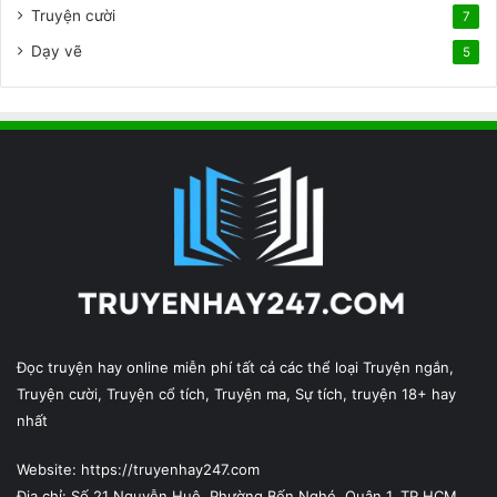
Truyện cười
7
Dạy vẽ
5
Đọc truyện hay online miễn phí tất cả các thể loại Truyện ngắn,
Truyện cười, Truyện cổ tích, Truyện ma, Sự tích, truyện 18+ hay
nhất
Website: https://truyenhay247.com
Địa chỉ: Số 21 Nguyễn Huệ, Phường Bến Nghé, Quận 1, TP.HCM