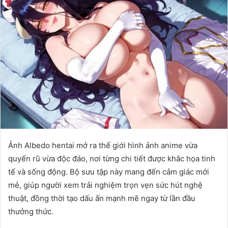
Ảnh Albedo hentai mở ra thế giới hình ảnh anime vừa
quyến rũ vừa độc đáo, nơi từng chi tiết được khắc họa tinh
tế và sống động. Bộ sưu tập này mang đến cảm giác mới
mẻ, giúp người xem trải nghiệm trọn vẹn sức hút nghệ
thuật, đồng thời tạo dấu ấn mạnh mẽ ngay từ lần đầu
thưởng thức.