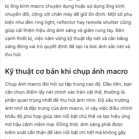
bị ống kính macro chuyên dụng hoặc sử dụng ống kính
chuyển đổi, cộng với chân máy để giữ ổn định. Một số phụ
kiện như đèn ring light, reflector hay remote shutter cũng
giúp cải thiện hiệu ứng ánh sáng và giảm rung tay. Bên
cạnh thiết bị, việc nắm vững kỹ thuật lấy nét và cân bằng
sáng đóng vai trò quyết định để tạo ra bức ảnh sắc nét và
thu hút.
Kỹ thuật cơ bản khi chụp ảnh macro
Chụp ảnh macro đòi hỏi sự tập trung cao độ. Đầu tiên, bạn
cần chọn điểm lấy nét chính xác trên vật thể, thường là
phần quan trọng nhất để thu hút ánh nhìn. Độ sâu trường
ảnh nhỏ là đặc trưng của ảnh macro, vì vậy việc điều chỉnh
khẩu độ phù hợp giúp làm nổi bật chủ thể và tạo hiệu ứng
mờ hậu cảnh mềm mại. Đồng thời, ánh sáng phải được
kiểm soát cẩn thận để làm nổi bật chi tiết mà không gây