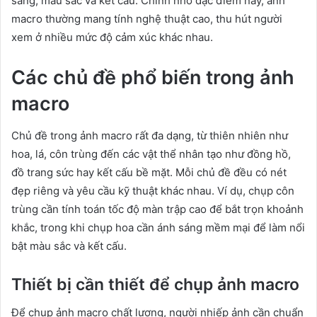
sáng, màu sắc và kết cấu. Chính nhờ đặc điểm này, ảnh
macro thường mang tính nghệ thuật cao, thu hút người
xem ở nhiều mức độ cảm xúc khác nhau.
Các chủ đề phổ biến trong ảnh
macro
Chủ đề trong ảnh macro rất đa dạng, từ thiên nhiên như
hoa, lá, côn trùng đến các vật thể nhân tạo như đồng hồ,
đồ trang sức hay kết cấu bề mặt. Mỗi chủ đề đều có nét
đẹp riêng và yêu cầu kỹ thuật khác nhau. Ví dụ, chụp côn
trùng cần tính toán tốc độ màn trập cao để bắt trọn khoảnh
khắc, trong khi chụp hoa cần ánh sáng mềm mại để làm nổi
bật màu sắc và kết cấu.
Thiết bị cần thiết để chụp ảnh macro
Để chụp ảnh macro chất lượng, người nhiếp ảnh cần chuẩn