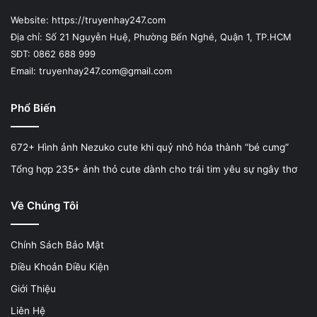
Website: https://truyenhay247.com
Địa chỉ: Số 21 Nguyễn Huệ, Phường Bến Nghé, Quận 1, TP.HCM
SĐT: 0862 688 999
Email: truyenhay247.com@gmail.com
Phổ Biến
672+ Hình ảnh Nezuko cute khi quỷ nhỏ hóa thành “bé cưng”
Tổng hợp 235+ ảnh thỏ cute dành cho trái tim yêu sự ngây thơ
Về Chúng Tôi
Chính Sách Bảo Mật
Điều Khoản Điều Kiện
Giới Thiệu
Liên Hệ