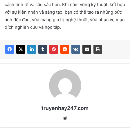
cách tinh tế và sâu sắc hơn. Khi nắm vững kỹ thuật, kết hợp
với sự kiên nhẫn và sáng tạo, bạn có thể tạo ra những bức
ảnh độc đáo, vừa mang giá trị nghệ thuật, vừa phục vụ mục
đích nghiên cứu và học tập.
truyenhay247.com
We
bsi