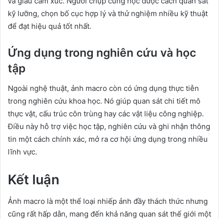
và giàu cảm xúc. Người chụp cũng học được cách quan sát
kỹ lưỡng, chọn bố cục hợp lý và thử nghiệm nhiều kỹ thuật
để đạt hiệu quả tốt nhất.
Ứng dụng trong nghiên cứu và học
tập
Ngoài nghệ thuật, ảnh macro còn có ứng dụng thực tiễn
trong nghiên cứu khoa học. Nó giúp quan sát chi tiết mô
thực vật, cấu trúc côn trùng hay các vật liệu công nghiệp.
Điều này hỗ trợ việc học tập, nghiên cứu và ghi nhận thông
tin một cách chính xác, mở ra cơ hội ứng dụng trong nhiều
lĩnh vực.
Kết luận
Ảnh macro là một thể loại nhiếp ảnh đầy thách thức nhưng
cũng rất hấp dẫn, mang đến khả năng quan sát thế giới một