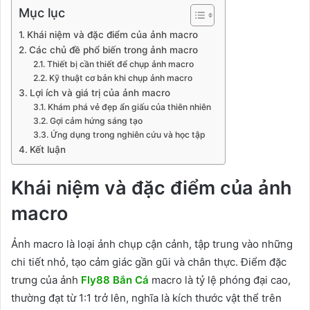
Mục lục
Khái niệm và đặc điểm của ảnh macro
Các chủ đề phổ biến trong ảnh macro
Thiết bị cần thiết để chụp ảnh macro
Kỹ thuật cơ bản khi chụp ảnh macro
Lợi ích và giá trị của ảnh macro
Khám phá vẻ đẹp ẩn giấu của thiên nhiên
Gợi cảm hứng sáng tạo
Ứng dụng trong nghiên cứu và học tập
Kết luận
Khái niệm và đặc điểm của ảnh
macro
Ảnh macro là loại ảnh chụp cận cảnh, tập trung vào những
chi tiết nhỏ, tạo cảm giác gần gũi và chân thực. Điểm đặc
trưng của ảnh
Fly88 Bắn Cá
macro là tỷ lệ phóng đại cao,
thường đạt từ 1:1 trở lên, nghĩa là kích thước vật thể trên