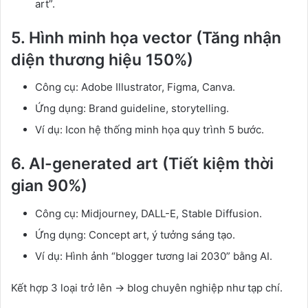
art”.
5. Hình minh họa vector (Tăng nhận
diện thương hiệu 150%)
Công cụ: Adobe Illustrator, Figma, Canva.
Ứng dụng: Brand guideline, storytelling.
Ví dụ: Icon hệ thống minh họa quy trình 5 bước.
6. AI-generated art (Tiết kiệm thời
gian 90%)
Công cụ: Midjourney, DALL-E, Stable Diffusion.
Ứng dụng: Concept art, ý tưởng sáng tạo.
Ví dụ: Hình ảnh “blogger tương lai 2030” bằng AI.
Kết hợp 3 loại trở lên → blog chuyên nghiệp như tạp chí.