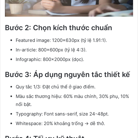
Bước 2: Chọn kích thước chuẩn
Featured image: 1200x630px (tỷ lệ 1.91:1).
In-article: 800x600px (tỷ lệ 4:3).
Infographic: 800x2000px (dọc).
Bước 3: Áp dụng nguyên tắc thiết kế
Quy tắc 1/3: Đặt chủ thể ở giao điểm.
Màu sắc thương hiệu: 60% màu chính, 30% phụ, 10%
nổi bật.
Typography: Font sans-serif, size 24-48pt.
Whitespace: 20% khoảng trống → dễ thở.