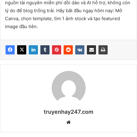
nguồn tài nguyên miễn phí dồi dào và AI hỗ trợ, không còn
lý do để blog trống trải. Hãy bắt đầu ngay hôm nay: Mở
Canva, chọn template, tìm 1 ảnh stock và tạo featured
image đầu tiên.
truyenhay247.com
We
bsi
te