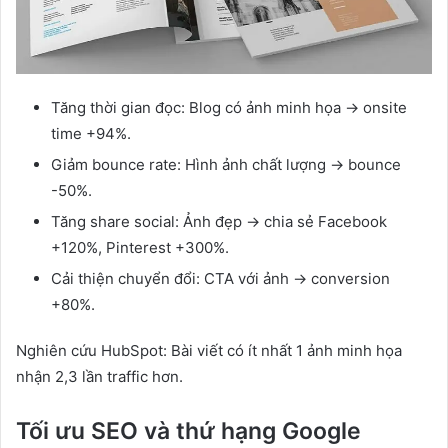
Tăng thời gian đọc: Blog có ảnh minh họa → onsite
time +94%.
Giảm bounce rate: Hình ảnh chất lượng → bounce
-50%.
Tăng share social: Ảnh đẹp → chia sẻ Facebook
+120%, Pinterest +300%.
Cải thiện chuyển đổi: CTA với ảnh → conversion
+80%.
Nghiên cứu HubSpot: Bài viết có ít nhất 1 ảnh minh họa
nhận 2,3 lần traffic hơn.
Tối ưu SEO và thứ hạng Google