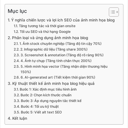
Mục lục
Ý nghĩa chiến lược và lợi ích SEO của ảnh minh họa blog
Tăng tương tác và thời gian onsite
Tối ưu SEO và thứ hạng Google
Phân loại và ứng dụng ảnh minh họa blog
1. Ảnh stock chuyên nghiệp (Tăng độ tin cậy 70%)
2. Infographic dữ liệu (Tăng share 300%)
3. Screenshot & annotation (Tăng độ rõ ràng 90%)
4. Ảnh tự chụp (Tăng tính chân thực 200%)
5. Hình minh họa vector (Tăng nhận diện thương hiệu
150%)
6. AI-generated art (Tiết kiệm thời gian 90%)
Kỹ thuật thiết kế ảnh minh họa blog hiệu quả
Bước 1: Xác định mục tiêu hình ảnh
Bước 2: Chọn kích thước chuẩn
Bước 3: Áp dụng nguyên tắc thiết kế
Bước 4: Tối ưu kỹ thuật
Bước 5: Viết alt text SEO
Kết luận