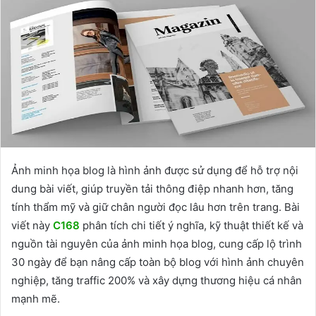
Ảnh minh họa blog là hình ảnh được sử dụng để hỗ trợ nội
dung bài viết, giúp truyền tải thông điệp nhanh hơn, tăng
tính thẩm mỹ và giữ chân người đọc lâu hơn trên trang. Bài
viết này
C168
phân tích chi tiết ý nghĩa, kỹ thuật thiết kế và
nguồn tài nguyên của ảnh minh họa blog, cung cấp lộ trình
30 ngày để bạn nâng cấp toàn bộ blog với hình ảnh chuyên
nghiệp, tăng traffic 200% và xây dựng thương hiệu cá nhân
mạnh mẽ.