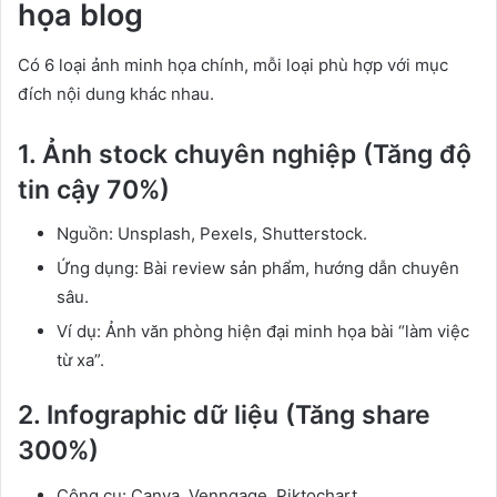
họa blog
Có 6 loại ảnh minh họa chính, mỗi loại phù hợp với mục
đích nội dung khác nhau.
1. Ảnh stock chuyên nghiệp (Tăng độ
tin cậy 70%)
Nguồn: Unsplash, Pexels, Shutterstock.
Ứng dụng: Bài review sản phẩm, hướng dẫn chuyên
sâu.
Ví dụ: Ảnh văn phòng hiện đại minh họa bài “làm việc
từ xa”.
2. Infographic dữ liệu (Tăng share
300%)
Công cụ: Canva, Venngage, Piktochart.