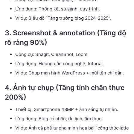
Ứng dụng: Thống kê, so sánh, quy trình.
Ví dụ: Biểu đồ “Tăng trưởng blog 2024-2025”.
3. Screenshot & annotation (Tăng độ
rõ ràng 90%)
Công cụ: Snagit, CleanShot, Loom.
Ứng dụng: Hướng dẫn công nghệ, tutorial.
Ví dụ: Chụp màn hình WordPress + mũi tên chỉ dẫn.
4. Ảnh tự chụp (Tăng tính chân thực
200%)
Thiết bị: Smartphone 48MP + ánh sáng tự nhiên.
Ứng dụng: Blog cá nhân, du lịch, ẩm thực.
Ví dụ: Ảnh cà phê tự pha minh họa bài “công thức latte