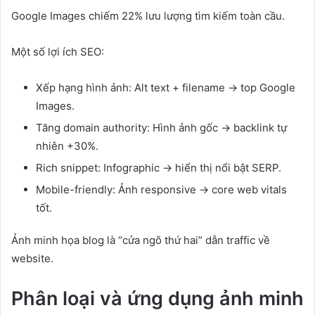
Google Images chiếm 22% lưu lượng tìm kiếm toàn cầu.
Một số lợi ích SEO:
Xếp hạng hình ảnh: Alt text + filename → top Google
Images.
Tăng domain authority: Hình ảnh gốc → backlink tự
nhiên +30%.
Rich snippet: Infographic → hiển thị nổi bật SERP.
Mobile-friendly: Ảnh responsive → core web vitals
tốt.
Ảnh minh họa blog là “cửa ngõ thứ hai” dẫn traffic về
website.
Phân loại và ứng dụng ảnh minh