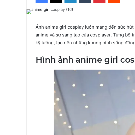
Ảnh anime girl cosplay luôn mang đến sức hút 
anime và sự sáng tạo của cosplayer. Từng bộ t
kỹ lưỡng, tạo nên những khung hình sống động,
Hình ảnh anime girl co