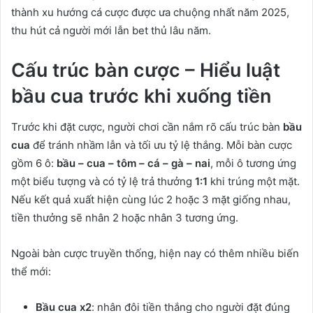
thành xu hướng cá cược được ưa chuộng nhất năm 2025,
thu hút cả người mới lẫn bet thủ lâu năm.
Cấu trúc bàn cược – Hiểu luật
bầu cua trước khi xuống tiền
Trước khi đặt cược, người chơi cần nắm rõ cấu trúc bàn
bầu
cua
để tránh nhầm lẫn và tối ưu tỷ lệ thắng. Mỗi bàn cược
gồm 6 ô:
bầu – cua – tôm – cá – gà – nai
, mỗi ô tương ứng
một biểu tượng và có tỷ lệ trả thưởng
1:1
khi trúng một mặt.
Nếu kết quả xuất hiện cùng lúc 2 hoặc 3 mặt giống nhau,
tiền thưởng sẽ nhân 2 hoặc nhân 3 tương ứng.
Ngoài bàn cược truyền thống, hiện nay có thêm nhiều biến
thể mới:
Bầu cua x2
: nhân đôi tiền thắng cho người đặt đúng