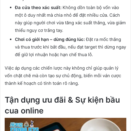
Đa cửa theo xác suất:
Không dồn toàn bộ vốn vào
một ô duy nhất mà chia nhỏ để đặt nhiều cửa. Cách
này giúp người chơi vừa tăng xác suất thắng, vừa giảm
thiểu nguy cơ trắng tay.
Chơi có giới hạn – dừng đúng lúc:
Đặt ra mốc thắng
và thua trước khi bắt đầu, nếu đạt target thì dừng ngay
để giữ lợi nhuận hoặc hạn chế thua lỗ.
Việc áp dụng các chiến lược này không chỉ giúp quản lý
vốn chặt chẽ mà còn tạo sự chủ động, biến mỗi ván cược
thành kế hoạch có tính toán rõ ràng.
Tận dụng ưu đãi & Sự kiện bầu
cua online