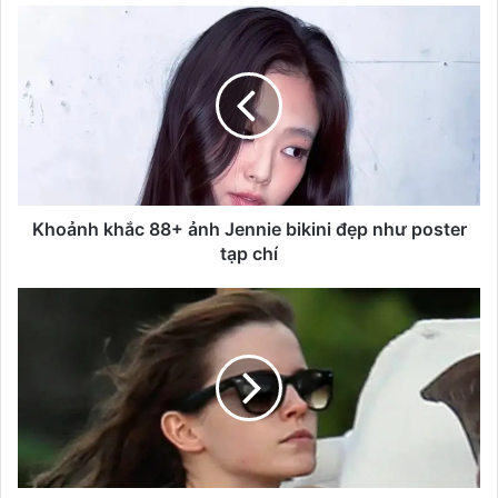
K
h
o
ả
n
h
k
h
ắ
c
Khoảnh khắc 88+ ảnh Jennie bikini đẹp như poster
8
tạp chí
8
+
8
ả
0
n
+
h
J
ả
e
n
n
h
n
E
i
m