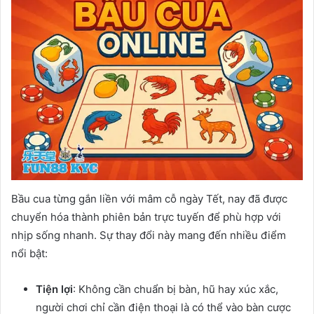
Bầu cua từng gắn liền với mâm cỗ ngày Tết, nay đã được
chuyển hóa thành phiên bản trực tuyến để phù hợp với
nhịp sống nhanh. Sự thay đổi này mang đến nhiều điểm
nổi bật:
Tiện lợi
: Không cần chuẩn bị bàn, hũ hay xúc xắc,
người chơi chỉ cần điện thoại là có thể vào bàn cược