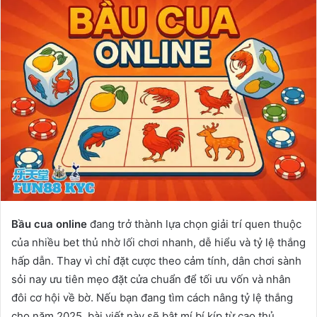
Bầu cua online
đang trở thành lựa chọn giải trí quen thuộc
của nhiều bet thủ nhờ lối chơi nhanh, dễ hiểu và tỷ lệ thắng
hấp dẫn. Thay vì chỉ đặt cược theo cảm tính, dân chơi sành
sỏi nay ưu tiên mẹo đặt cửa chuẩn để tối ưu vốn và nhân
đôi cơ hội về bờ. Nếu bạn đang tìm cách nâng tỷ lệ thắng
cho năm 2025, bài viết này sẽ bật mí bí kíp từ cao thủ