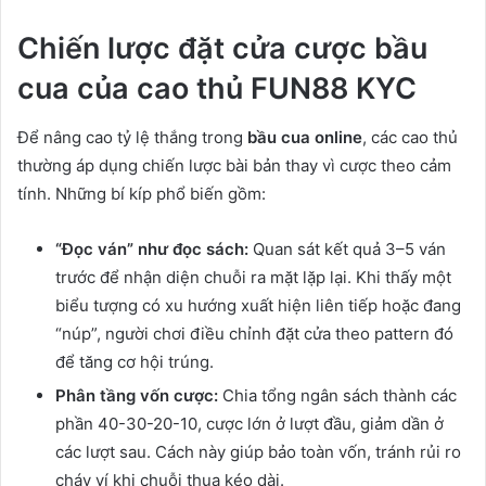
Chiến lược đặt cửa cược bầu
cua của cao thủ FUN88 KYC
Để nâng cao tỷ lệ thắng trong
bầu cua online
, các cao thủ
thường áp dụng chiến lược bài bản thay vì cược theo cảm
tính. Những bí kíp phổ biến gồm:
“Đọc ván” như đọc sách:
Quan sát kết quả 3–5 ván
trước để nhận diện chuỗi ra mặt lặp lại. Khi thấy một
biểu tượng có xu hướng xuất hiện liên tiếp hoặc đang
“núp”, người chơi điều chỉnh đặt cửa theo pattern đó
để tăng cơ hội trúng.
Phân tầng vốn cược:
Chia tổng ngân sách thành các
phần 40-30-20-10, cược lớn ở lượt đầu, giảm dần ở
các lượt sau. Cách này giúp bảo toàn vốn, tránh rủi ro
cháy ví khi chuỗi thua kéo dài.