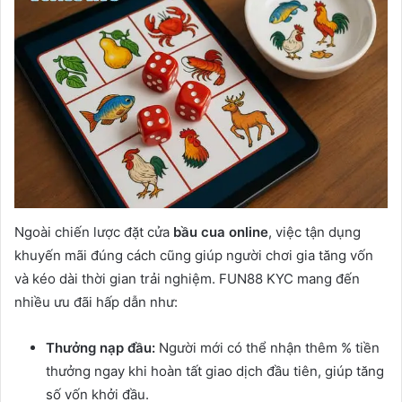
Ngoài chiến lược đặt cửa
bầu cua online
, việc tận dụng
khuyến mãi đúng cách cũng giúp người chơi gia tăng vốn
và kéo dài thời gian trải nghiệm. FUN88 KYC mang đến
nhiều ưu đãi hấp dẫn như:
Thưởng nạp đầu:
Người mới có thể nhận thêm % tiền
thưởng ngay khi hoàn tất giao dịch đầu tiên, giúp tăng
số vốn khởi đầu.