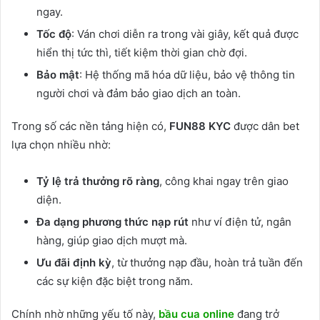
ngay.
Tốc độ
: Ván chơi diễn ra trong vài giây, kết quả được
hiển thị tức thì, tiết kiệm thời gian chờ đợi.
Bảo mật
: Hệ thống mã hóa dữ liệu, bảo vệ thông tin
người chơi và đảm bảo giao dịch an toàn.
Trong số các nền tảng hiện có,
FUN88 KYC
được dân bet
lựa chọn nhiều nhờ:
Tỷ lệ trả thưởng rõ ràng
, công khai ngay trên giao
diện.
Đa dạng phương thức nạp rút
như ví điện tử, ngân
hàng, giúp giao dịch mượt mà.
Ưu đãi định kỳ
, từ thưởng nạp đầu, hoàn trả tuần đến
các sự kiện đặc biệt trong năm.
Chính nhờ những yếu tố này,
bầu cua online
đang trở