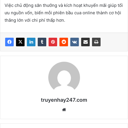
Việc chủ động săn thưởng và kích hoạt khuyến mãi giúp tối
ưu nguồn vốn, biến mỗi phiên bầu cua online thành cơ hội
thắng lớn với chi phí thấp hơn.
truyenhay247.com
We
bsi
te