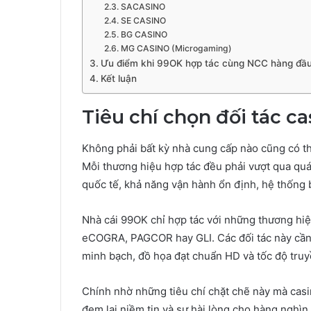
SACASINO
SE CASINO
BG CASINO
MG CASINO (Microgaming)
Ưu điểm khi 99OK hợp tác cùng NCC hàng đầ
Kết luận
Tiêu chí chọn đối tác c
Không phải bất kỳ nhà cung cấp nào cũng có th
Mỗi thương hiệu hợp tác đều phải vượt qua quá
quốc tế, khả năng vận hành ổn định, hệ thống b
Nhà cái 99OK chỉ hợp tác với những thương hiệ
eCOGRA, PAGCOR hay GLI. Các đối tác này cần 
minh bạch, đồ họa đạt chuẩn HD và tốc độ truyền
Chính nhờ những tiêu chí chặt chẽ này mà casin
đem lại niềm tin và sự hài lòng cho hàng nghìn 