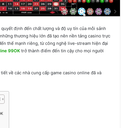
 quyết định đến chất lượng và độ uy tín của mỗi sảnh
 những thương hiệu lớn đã tạo nên nền tảng casino trực
ến thế mạnh riêng, từ công nghệ live-stream hiện đại
line 99OK
trở thành điểm đến tin cậy cho mọi người
 tiết về các nhà cung cấp game casino online đã và
OK