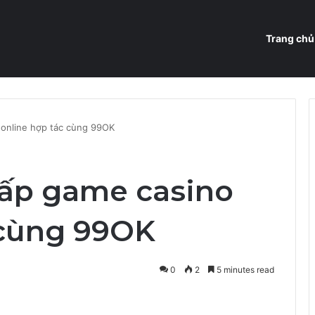
Trang chủ
 online hợp tác cùng 99OK
cấp game casino
 cùng 99OK
0
2
5 minutes read