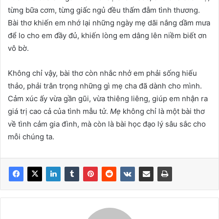
từng bữa cơm, từng giấc ngủ đều thấm đẫm tình thương.
Bài thơ khiến em nhớ lại những ngày mẹ dãi nắng dầm mưa
để lo cho em đầy đủ, khiến lòng em dâng lên niềm biết ơn
vô bờ.
Không chỉ vậy, bài thơ còn nhắc nhở em phải sống hiếu
thảo, phải trân trọng những gì mẹ cha đã dành cho mình.
Cảm xúc ấy vừa gần gũi, vừa thiêng liêng, giúp em nhận ra
giá trị cao cả của tình mẫu tử.
Mẹ
không chỉ là một bài thơ
về tình cảm gia đình, mà còn là bài học đạo lý sâu sắc cho
mỗi chúng ta.