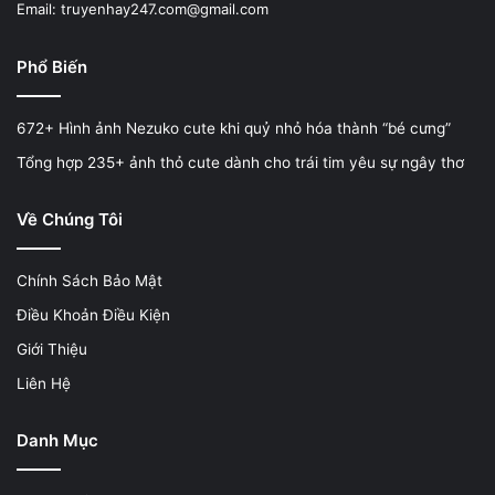
Email: truyenhay247.com@gmail.com
Phổ Biến
672+ Hình ảnh Nezuko cute khi quỷ nhỏ hóa thành “bé cưng”
Tổng hợp 235+ ảnh thỏ cute dành cho trái tim yêu sự ngây thơ
Về Chúng Tôi
Chính Sách Bảo Mật
Điều Khoản Điều Kiện
Giới Thiệu
Liên Hệ
Danh Mục