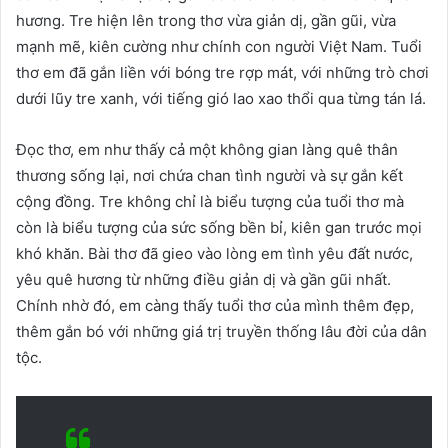
hương. Tre hiện lên trong thơ vừa giản dị, gần gũi, vừa
mạnh mẽ, kiên cường như chính con người Việt Nam. Tuổi
thơ em đã gắn liền với bóng tre rợp mát, với những trò chơi
dưới lũy tre xanh, với tiếng gió lao xao thổi qua từng tán lá.
Đọc thơ, em như thấy cả một không gian làng quê thân
thương sống lại, nơi chứa chan tình người và sự gắn kết
cộng đồng. Tre không chỉ là biểu tượng của tuổi thơ mà
còn là biểu tượng của sức sống bền bỉ, kiên gan trước mọi
khó khăn. Bài thơ đã gieo vào lòng em tình yêu đất nước,
yêu quê hương từ những điều giản dị và gần gũi nhất.
Chính nhờ đó, em càng thấy tuổi thơ của mình thêm đẹp,
thêm gắn bó với những giá trị truyền thống lâu đời của dân
tộc.