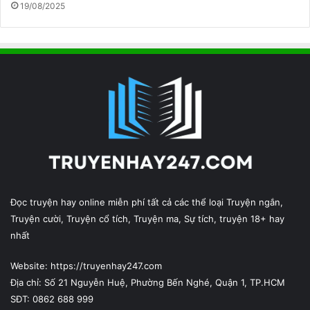
19/08/2025
Đọc truyện hay online miễn phí tất cả các thể loại Truyện ngắn,
Truyện cười, Truyện cổ tích, Truyện ma, Sự tích, truyện 18+ hay
nhất
Website: https://truyenhay247.com
Địa chỉ: Số 21 Nguyễn Huệ, Phường Bến Nghé, Quận 1, TP.HCM
SĐT: 0862 688 999