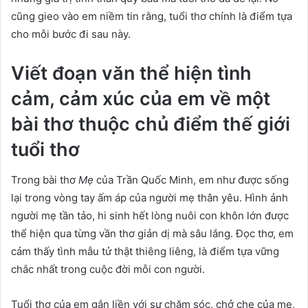
cũng gieo vào em niềm tin rằng, tuổi thơ chính là điểm tựa
cho mỗi bước đi sau này.
Viết đoạn văn thể hiện tình
cảm, cảm xúc của em về một
bài thơ thuộc chủ điểm thế giới
tuổi thơ
Trong bài thơ
Mẹ
của Trần Quốc Minh, em như được sống
lại trong vòng tay ấm áp của người mẹ thân yêu. Hình ảnh
người mẹ tần tảo, hi sinh hết lòng nuôi con khôn lớn được
thể hiện qua từng vần thơ giản dị mà sâu lắng. Đọc thơ, em
cảm thấy tình mẫu tử thật thiêng liêng, là điểm tựa vững
chắc nhất trong cuộc đời mỗi con người.
Tuổi thơ của em gắn liền với sự chăm sóc, chở che của mẹ,