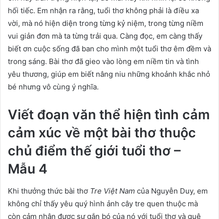
hối tiếc. Em nhận ra rằng, tuổi thơ không phải là điều xa
vời, mà nó hiện diện trong từng kỷ niệm, trong từng niềm
vui giản đơn mà ta từng trải qua. Càng đọc, em càng thấy
biết ơn cuộc sống đã ban cho mình một tuổi thơ êm đềm và
trong sáng. Bài thơ đã gieo vào lòng em niềm tin và tình
yêu thương, giúp em biết nâng niu những khoảnh khắc nhỏ
bé nhưng vô cùng ý nghĩa.
Viết đoạn văn thể hiện tình cảm
cảm xúc về một bài thơ thuộc
chủ điểm thế giới tuổi thơ –
Mẫu 4
Khi thưởng thức bài thơ
Tre Việt Nam
của Nguyễn Duy, em
không chỉ thấy yêu quý hình ảnh cây tre quen thuộc mà
còn cảm nhận được sự gắn bó của nó với tuổi thơ và quê