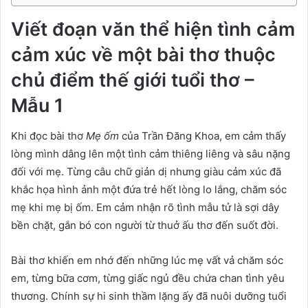
Viết đoạn văn thể hiện tình cảm
cảm xúc về một bài thơ thuộc
chủ điểm thế giới tuổi thơ –
Mẫu 1
Khi đọc bài thơ
Mẹ ốm
của Trần Đăng Khoa, em cảm thấy
lòng mình dâng lên một tình cảm thiêng liêng và sâu nặng
đối với mẹ. Từng câu chữ giản dị nhưng giàu cảm xúc đã
khắc họa hình ảnh một đứa trẻ hết lòng lo lắng, chăm sóc
mẹ khi mẹ bị ốm. Em cảm nhận rõ tình mẫu tử là sợi dây
bền chặt, gắn bó con người từ thuở ấu thơ đến suốt đời.
Bài thơ khiến em nhớ đến những lúc mẹ vất vả chăm sóc
em, từng bữa cơm, từng giấc ngủ đều chứa chan tình yêu
thương. Chính sự hi sinh thầm lặng ấy đã nuôi dưỡng tuổi