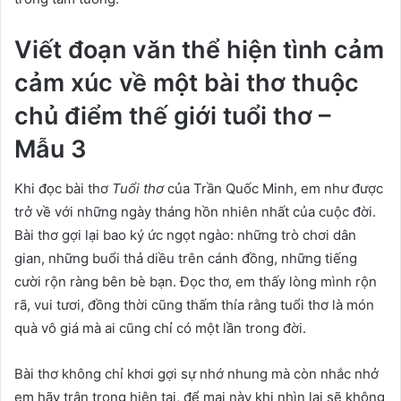
Viết đoạn văn thể hiện tình cảm
cảm xúc về một bài thơ thuộc
chủ điểm thế giới tuổi thơ –
Mẫu 3
Khi đọc bài thơ
Tuổi thơ
của Trần Quốc Minh, em như được
trở về với những ngày tháng hồn nhiên nhất của cuộc đời.
Bài thơ gợi lại bao ký ức ngọt ngào: những trò chơi dân
gian, những buổi thả diều trên cánh đồng, những tiếng
cười rộn ràng bên bè bạn. Đọc thơ, em thấy lòng mình rộn
rã, vui tươi, đồng thời cũng thấm thía rằng tuổi thơ là món
quà vô giá mà ai cũng chỉ có một lần trong đời.
Bài thơ không chỉ khơi gợi sự nhớ nhung mà còn nhắc nhở
em hãy trân trọng hiện tại, để mai này khi nhìn lại sẽ không