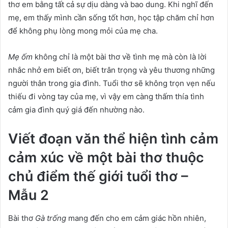
thơ em bằng tất cả sự dịu dàng và bao dung. Khi nghĩ đến
mẹ, em thấy mình cần sống tốt hơn, học tập chăm chỉ hơn
để không phụ lòng mong mỏi của mẹ cha.
Mẹ ốm
không chỉ là một bài thơ về tình mẹ mà còn là lời
nhắc nhở em biết ơn, biết trân trọng và yêu thương những
người thân trong gia đình. Tuổi thơ sẽ không trọn vẹn nếu
thiếu đi vòng tay của mẹ, vì vậy em càng thấm thía tình
cảm gia đình quý giá đến nhường nào.
Viết đoạn văn thể hiện tình cảm
cảm xúc về một bài thơ thuộc
chủ điểm thế giới tuổi thơ –
Mẫu 2
Bài thơ
Gà trống
mang đến cho em cảm giác hồn nhiên,