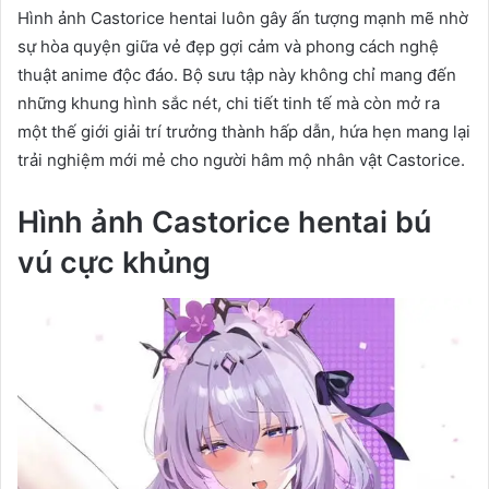
Hình ảnh Castorice hentai luôn gây ấn tượng mạnh mẽ nhờ
sự hòa quyện giữa vẻ đẹp gợi cảm và phong cách nghệ
thuật anime độc đáo. Bộ sưu tập này không chỉ mang đến
những khung hình sắc nét, chi tiết tinh tế mà còn mở ra
một thế giới giải trí trưởng thành hấp dẫn, hứa hẹn mang lại
trải nghiệm mới mẻ cho người hâm mộ nhân vật Castorice.
Hình ảnh Castorice hentai bú
vú cực khủng