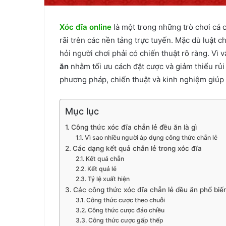
Xóc đĩa online
là một trong những trò chơi cá 
rãi trên các nền tảng trực tuyến. Mặc dù luật 
hỏi người chơi phải có chiến thuật rõ ràng. Vì
ăn
nhằm tối ưu cách đặt cược và giảm thiểu rủi r
phương pháp, chiến thuật và kinh nghiệm giúp 
Mục lục
Công thức xóc đĩa chẵn lẻ đều ăn là gì
Vì sao nhiều người áp dụng công thức chẵn lẻ
Các dạng kết quả chẵn lẻ trong xóc đĩa
Kết quả chẵn
Kết quả lẻ
Tỷ lệ xuất hiện
Các công thức xóc đĩa chẵn lẻ đều ăn phổ biế
Công thức cược theo chuỗi
Công thức cược đảo chiều
Công thức cược gấp thếp