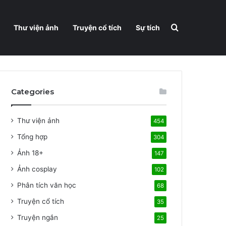
Search for
Thư viện ảnh
Truyện cổ tích
Sự tích
Categories
Thư viện ảnh
454
Tổng hợp
304
Ảnh 18+
147
Ảnh cosplay
102
Phân tích văn học
68
Truyện cổ tích
35
Truyện ngắn
25