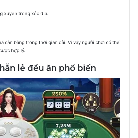
g xuyên trong xóc đĩa.
á cân bằng trong thời gian dài. Vì vậy người chơi có thể
cược hợp lý.
hẵn lẻ đều ăn phổ biến