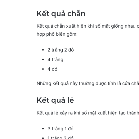
Kết quả chẵn
Kết quả chẵn xuất hiện khi số mặt giống nhau 
hợp phổ biến gồm:
2 trắng 2 đỏ
4 trắng
4 đỏ
Những kết quả này thường được tính là cửa chẵ
Kết quả lẻ
Kết quả lẻ xảy ra khi số mặt xuất hiện tạo thành
3 trắng 1 đỏ
1 trắng 3 đỏ