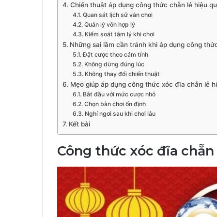
Chiến thuật áp dụng công thức chẵn lẻ hiệu q
Quan sát lịch sử ván chơi
Quản lý vốn hợp lý
Kiểm soát tâm lý khi chơi
Những sai lầm cần tránh khi áp dụng công thức
Đặt cược theo cảm tính
Không dừng đúng lúc
Không thay đổi chiến thuật
Mẹo giúp áp dụng công thức xóc đĩa chẵn lẻ h
Bắt đầu với mức cược nhỏ
Chọn bàn chơi ổn định
Nghỉ ngơi sau khi chơi lâu
Kết bài
Công thức xóc đĩa chẵn 