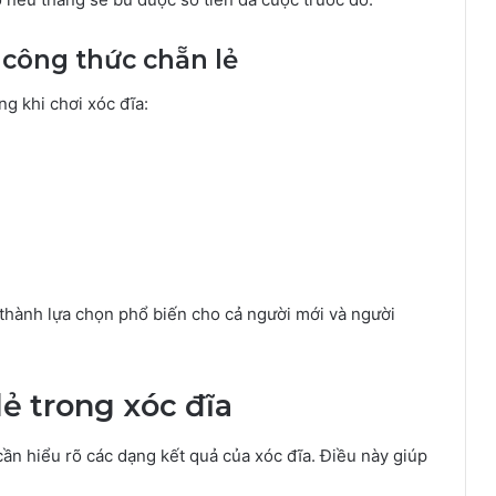
 công thức chẵn lẻ
g khi chơi xóc đĩa:
thành lựa chọn phổ biến cho cả người mới và người
ẻ trong xóc đĩa
ần hiểu rõ các dạng kết quả của xóc đĩa. Điều này giúp