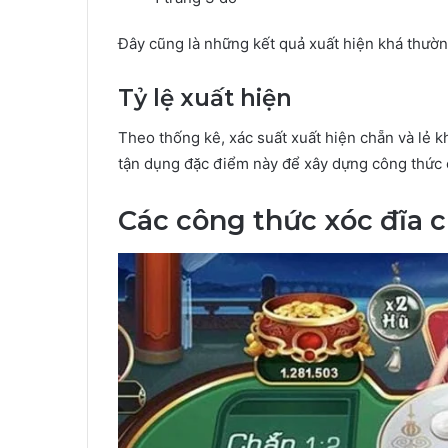
Đây cũng là những kết quả xuất hiện khá thườn
Tỷ lệ xuất hiện
Theo thống kê, xác suất xuất hiện chẵn và lẻ kh
tận dụng đặc điểm này để xây dựng công thức 
Các công thức xóc đĩa c