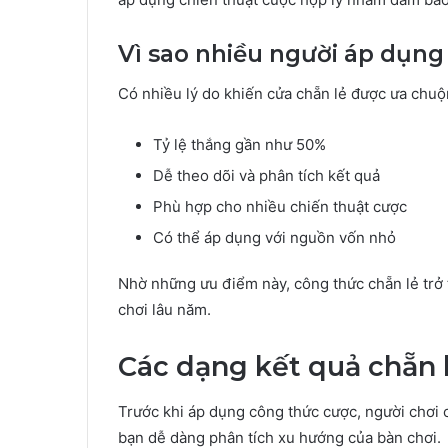
Vì sao nhiều người áp dụng
Có nhiều lý do khiến cửa chẵn lẻ được ưa chuộn
Tỷ lệ thắng gần như 50%
Dễ theo dõi và phân tích kết quả
Phù hợp cho nhiều chiến thuật cược
Có thể áp dụng với nguồn vốn nhỏ
Nhờ những ưu điểm này, công thức chẵn lẻ trở 
chơi lâu năm.
Các dạng kết quả chẵn l
Trước khi áp dụng công thức cược, người chơi c
bạn dễ dàng phân tích xu hướng của bàn chơi.