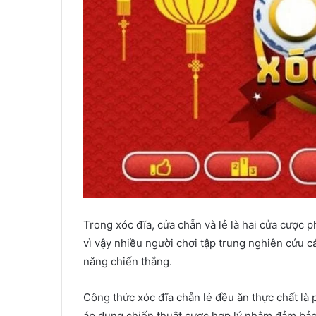
Trong xóc đĩa, cửa chẵn và lẻ là hai cửa cược p
vì vậy nhiều người chơi tập trung nghiên cứu c
năng chiến thắng.
Công thức xóc đĩa chẵn lẻ đều ăn thực chất là 
áp dụng chiến thuật cược hợp lý nhằm đảm bảo 