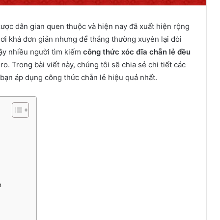
cược dân gian quen thuộc và hiện nay đã xuất hiện rộng
chơi khá đơn giản nhưng để thắng thường xuyên lại đòi
 vậy nhiều người tìm kiếm
công thức xóc đĩa chẵn lẻ đều
o. Trong bài viết này, chúng tôi sẽ chia sẻ chi tiết các
bạn áp dụng công thức chẵn lẻ hiệu quả nhất.
n