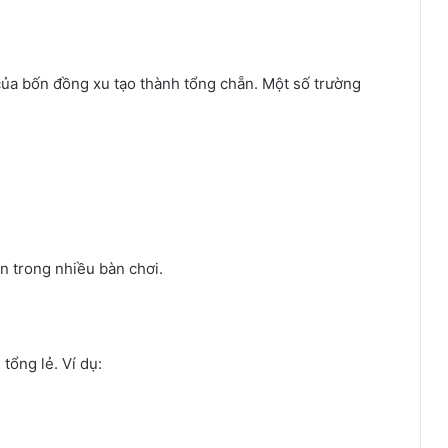
của bốn đồng xu tạo thành tổng chẵn. Một số trường
n trong nhiều bàn chơi.
 tổng lẻ. Ví dụ: