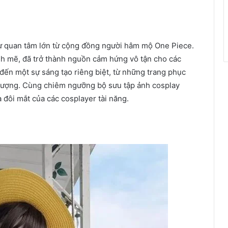
sự quan tâm lớn từ cộng đồng người hâm mộ One Piece.
nh mẽ, đã trở thành nguồn cảm hứng vô tận cho các
đến một sự sáng tạo riêng biệt, từ những trang phục
 tượng. Cùng chiêm ngưỡng bộ sưu tập ảnh cosplay
 đôi mắt của các cosplayer tài năng.