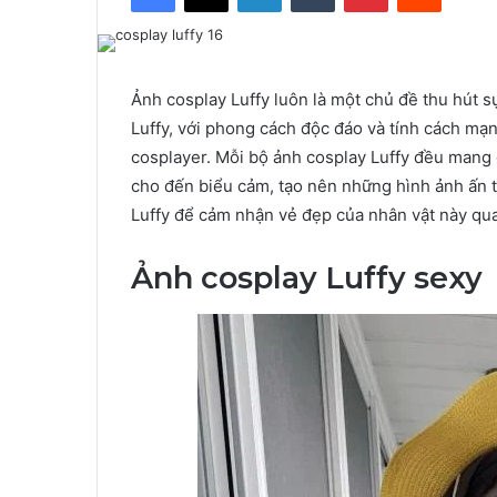
Ảnh cosplay Luffy luôn là một chủ đề thu hút 
Luffy, với phong cách độc đáo và tính cách mạ
cosplayer. Mỗi bộ ảnh cosplay Luffy đều mang 
cho đến biểu cảm, tạo nên những hình ảnh ấn
Luffy để cảm nhận vẻ đẹp của nhân vật này qua
Ảnh cosplay Luffy sexy