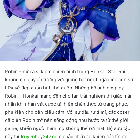
Robin – nữ ca sĩ kiêm chiến binh trong Honkai: Star Rail,
không chỉ gây ấn tượng với giọng hát ngọt ngào mà còn sở
hữu vẻ đẹp cuốn hút khó quên. Những bộ ảnh cosplay
Robin – Honkai mang đến cho fan trải nghiệm thị giác mãn
nhãn khi nhân vật được tái hiện chân thực từ trang phục,
phụ kiện cho đến biểu cảm. Với sự đầu tư tỉ mỉ, các coser
đã biến Robin trở nên sống động như bước ra từ thế giới
game, khiến người hâm mộ không thể rời mắt. Bộ sưu tập
này tại
truyenhay247.com
chắc chắn sẽ khiến các tín đồ