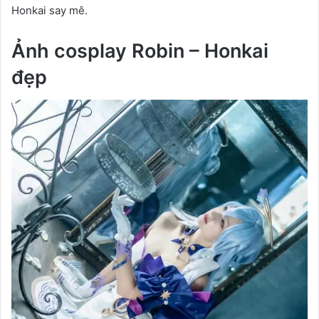
Honkai say mê.
Ảnh cosplay Robin – Honkai
đẹp