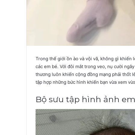
Trong thế giới ồn ào và vội vã, không gì khiến
các em bé. Với đôi mắt trong veo, nụ cười ngâ
thương luôn khiến cộng đồng mạng phải thốt lên:
tập hợp những bức hình khiến bạn vừa xem vừa
Bộ sưu tập hình ảnh em