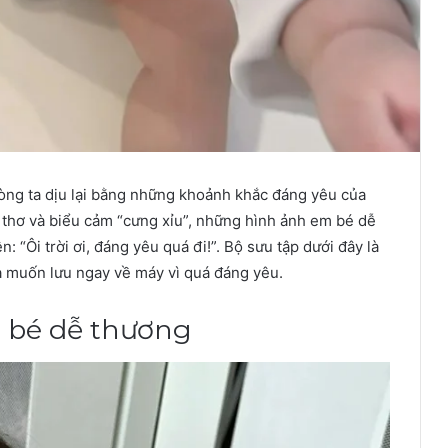
 lòng ta dịu lại bằng những khoảnh khắc đáng yêu của
y thơ và biểu cảm “cưng xỉu”, những hình ảnh em bé dễ
 “Ôi trời ơi, đáng yêu quá đi!”. Bộ sưu tập dưới đây là
 muốn lưu ngay về máy vì quá đáng yêu.
 bé dễ thương