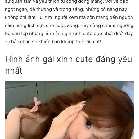
sự quan tâm và yêu thích từ cộng đồng mạng. Với vẻ đẹp
ngọt ngào, dễ thương và trong sáng, những cô nàng này
không chỉ làm “lụi tim” người xem mà còn mang đến nguồn
cảm hứng tích cực cho cuộc sống. Hãy cùng chiêm ngưỡng
bộ sưu tập những hình ảnh gái xinh cute đẹp nhất dưới đây
– chắc chắn sẽ khiến bạn không thể rời mắt!
Hình ảnh gái xinh cute đáng yêu
nhất