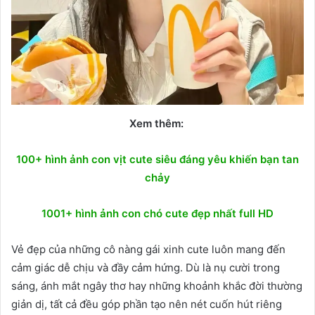
Xem thêm:
100+ hình ảnh con vịt cute siêu đáng yêu khiến bạn tan
chảy
1001+ hình ảnh con chó cute đẹp nhất full HD
Vẻ đẹp của những cô nàng gái xinh cute luôn mang đến
cảm giác dễ chịu và đầy cảm hứng. Dù là nụ cười trong
sáng, ánh mắt ngây thơ hay những khoảnh khắc đời thường
giản dị, tất cả đều góp phần tạo nên nét cuốn hút riêng