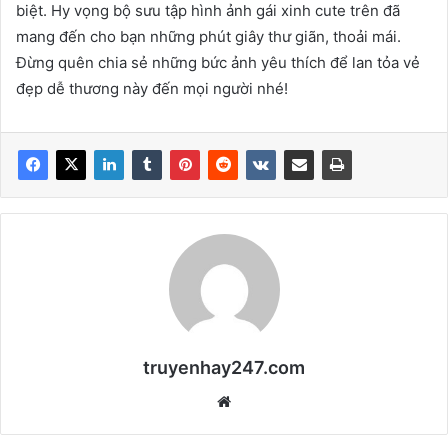
biệt. Hy vọng bộ sưu tập hình ảnh gái xinh cute trên đã
mang đến cho bạn những phút giây thư giãn, thoải mái.
Đừng quên chia sẻ những bức ảnh yêu thích để lan tỏa vẻ
đẹp dễ thương này đến mọi người nhé!
truyenhay247.com
We
bsi