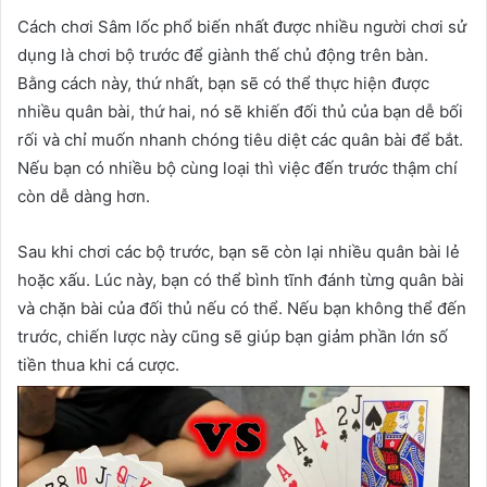
Cách chơi Sâm lốc phổ biến nhất được nhiều người chơi sử
dụng là chơi bộ trước để giành thế chủ động trên bàn.
Bằng cách này, thứ nhất, bạn sẽ có thể thực hiện được
nhiều quân bài, thứ hai, nó sẽ khiến đối thủ của bạn dễ bối
rối và chỉ muốn nhanh chóng tiêu diệt các quân bài để bắt.
Nếu bạn có nhiều bộ cùng loại thì việc đến trước thậm chí
còn dễ dàng hơn.
Sau khi chơi các bộ trước, bạn sẽ còn lại nhiều quân bài lẻ
hoặc xấu. Lúc này, bạn có thể bình tĩnh đánh từng quân bài
và chặn bài của đối thủ nếu có thể. Nếu bạn không thể đến
trước, chiến lược này cũng sẽ giúp bạn giảm phần lớn số
tiền thua khi cá cược.