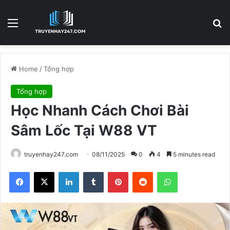
Menu
S
Home
/
Tổng hợp
Tổng hợp
Học Nhanh Cách Chơi Bài
Sâm Lốc Tại W88 VT
truyenhay247.com
08/11/2025
0
4
5 minutes read
Facebook
X
LinkedIn
Tumblr
Pinterest
Reddit
WhatsApp