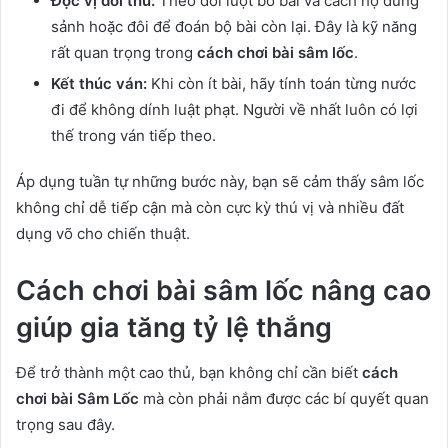
Đọc vị đối thủ:
Theo dõi lượt bỏ bài và cách họ dùng
sảnh hoặc đôi để đoán bộ bài còn lại. Đây là kỹ năng
rất quan trọng trong
cách chơi bài sâm lốc
.
Kết thúc ván:
Khi còn ít bài, hãy tính toán từng nước
đi để không dính luật phạt. Người về nhất luôn có lợi
thế trong ván tiếp theo.
Áp dụng tuần tự những bước này, bạn sẽ cảm thấy sâm lốc
không chỉ dễ tiếp cận mà còn cực kỳ thú vị và nhiều đất
dụng võ cho chiến thuật.
Cách chơi bài sâm lốc nâng cao
giúp gia tăng tỷ lệ thắng
Để trở thành một cao thủ, bạn không chỉ cần biết
cách
chơi bài Sâm Lốc
mà còn phải nắm được các bí quyết quan
trọng sau đây.