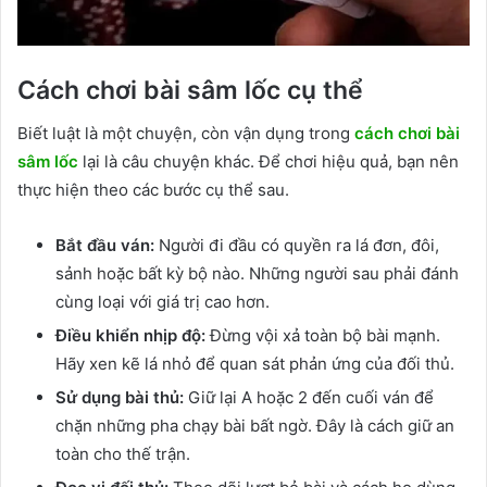
Cách chơi bài sâm lốc cụ thể
Biết luật là một chuyện, còn vận dụng trong
cách chơi bài
sâm lốc
lại là câu chuyện khác. Để chơi hiệu quả, bạn nên
thực hiện theo các bước cụ thể sau.
Bắt đầu ván:
Người đi đầu có quyền ra lá đơn, đôi,
sảnh hoặc bất kỳ bộ nào. Những người sau phải đánh
cùng loại với giá trị cao hơn.
Điều khiển nhịp độ:
Đừng vội xả toàn bộ bài mạnh.
Hãy xen kẽ lá nhỏ để quan sát phản ứng của đối thủ.
Sử dụng bài thủ:
Giữ lại A hoặc 2 đến cuối ván để
chặn những pha chạy bài bất ngờ. Đây là cách giữ an
toàn cho thế trận.