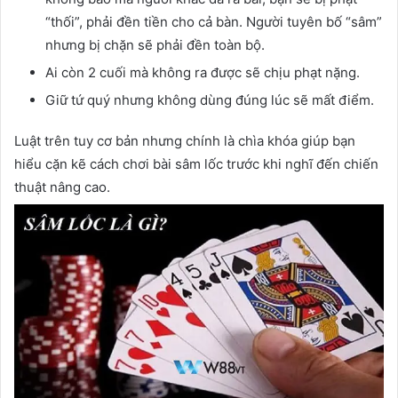
“thối”, phải đền tiền cho cả bàn. Người tuyên bố “sâm”
nhưng bị chặn sẽ phải đền toàn bộ.
Ai còn 2 cuối mà không ra được sẽ chịu phạt nặng.
Giữ tứ quý nhưng không dùng đúng lúc sẽ mất điểm.
Luật trên tuy cơ bản nhưng chính là chìa khóa giúp bạn
hiểu cặn kẽ cách chơi bài sâm lốc trước khi nghĩ đến chiến
thuật nâng cao.