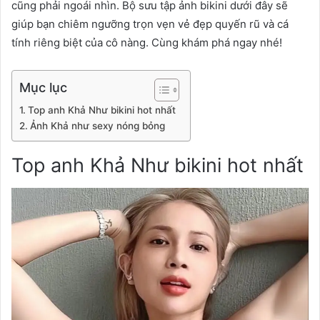
cũng phải ngoái nhìn. Bộ sưu tập ảnh bikini dưới đây sẽ
giúp bạn chiêm ngưỡng trọn vẹn vẻ đẹp quyến rũ và cá
tính riêng biệt của cô nàng. Cùng khám phá ngay nhé!
Mục lục
Top anh Khả Như bikini hot nhất
Ảnh Khả như sexy nóng bỏng
Top anh Khả Như bikini hot nhất