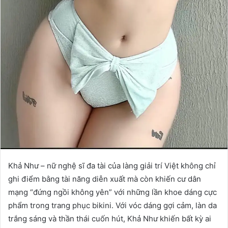
Khả Như – nữ nghệ sĩ đa tài của làng giải trí Việt không chỉ
ghi điểm bằng tài năng diễn xuất mà còn khiến cư dân
mạng “đứng ngồi không yên” với những lần khoe dáng cực
phẩm trong trang phục bikini. Với vóc dáng gợi cảm, làn da
trắng sáng và thần thái cuốn hút, Khả Như khiến bất kỳ ai