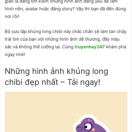
giản là đang tìm kiếm những hình ảnh đáng yêu để làm
hình nền, avatar hoặc đăng story? Vậy thì bạn đã đến đúng
nơi rồi!
Bộ sưu tập khủng long chibi này chắc chắn sẽ làm tan chảy
trái tim của bạn với những hình ảnh dễ thương, đầy màu
sắc và không thể cưỡng lại. Cùng
truyenhay247
khám phá
ngay nhé!
Những hình ảnh khủng long
chibi đẹp nhất – Tải ngay!