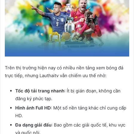
Trên thị trường hiện nay có nhiều nền tảng xem bóng đá
trực tiếp, nhưng Lauthaitv vẫn chiếm ưu thế nhờ:
Tốc độ tải trang nhanh
: Ít bị gián đoạn, không cần
đăng ký phức tạp.
Hình ảnh Full HD
: Một số nền tảng khác chỉ cung cấp
HD.
Đa dạng giải đấu
: Bao gồm các giải quốc tế, khu vực
và quốc nội.