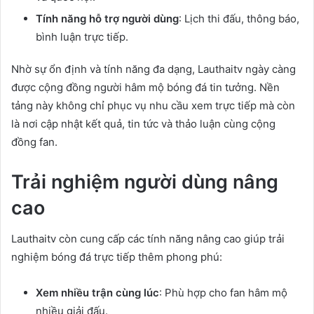
Tính năng hỗ trợ người dùng
: Lịch thi đấu, thông báo,
bình luận trực tiếp.
Nhờ sự ổn định và tính năng đa dạng, Lauthaitv ngày càng
được cộng đồng người hâm mộ bóng đá tin tưởng. Nền
tảng này không chỉ phục vụ nhu cầu xem trực tiếp mà còn
là nơi cập nhật kết quả, tin tức và thảo luận cùng cộng
đồng fan.
Trải nghiệm người dùng nâng
cao
Lauthaitv còn cung cấp các tính năng nâng cao giúp trải
nghiệm bóng đá trực tiếp thêm phong phú:
Xem nhiều trận cùng lúc
: Phù hợp cho fan hâm mộ
nhiều giải đấu.