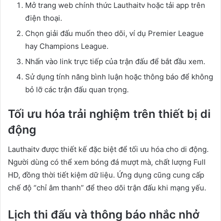
Mở trang web chính thức Lauthaitv hoặc tải app trên
điện thoại.
Chọn giải đấu muốn theo dõi, ví dụ Premier League
hay Champions League.
Nhấn vào link trực tiếp của trận đấu để bắt đầu xem.
Sử dụng tính năng bình luận hoặc thông báo để không
bỏ lỡ các trận đấu quan trọng.
Tối ưu hóa trải nghiệm trên thiết bị di
động
Lauthaitv được thiết kế đặc biệt để tối ưu hóa cho di động.
Người dùng có thể xem bóng đá mượt mà, chất lượng Full
HD, đồng thời tiết kiệm dữ liệu. Ứng dụng cũng cung cấp
chế độ “chỉ âm thanh” để theo dõi trận đấu khi mạng yếu.
Lịch thi đấu và thông báo nhắc nhở