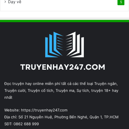
Dạy vẽ
5
ấ
i
t
ệ
l
n
ư
đ
ợ
ạ
n
i
g
Đọc truyện hay online miễn phí tất cả các thể loại Truyện ngắn,
Truyện cười, Truyện cổ tích, Truyện ma, Sự tích, truyện 18+ hay
nhất
Website: https://truyenhay247.com
Địa chỉ: Số 21 Nguyễn Huệ, Phường Bến Nghé, Quận 1, TP.HCM
SĐT: 0862 688 999