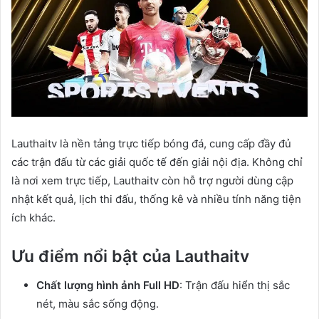
Lauthaitv là nền tảng trực tiếp bóng đá, cung cấp đầy đủ
các trận đấu từ các giải quốc tế đến giải nội địa. Không chỉ
là nơi xem trực tiếp, Lauthaitv còn hỗ trợ người dùng cập
nhật kết quả, lịch thi đấu, thống kê và nhiều tính năng tiện
ích khác.
Ưu điểm nổi bật của Lauthaitv
Chất lượng hình ảnh Full HD
: Trận đấu hiển thị sắc
nét, màu sắc sống động.