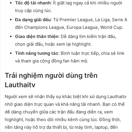
Tốc độ tải nhanh
: Ít giật lag ngay cả khi nhiều người
truy cập cùng lúc.
Đa dạng giải đấu
: Từ Premier League, La Liga, Serie A
đến Champions League, Europa League, World Cup.
Giao diện thân thiện
: Dễ dàng tìm kiếm trận đấu,
chọn giải đấu, hoặc xem lại highlight.
Tính năng tương tác
: Bình luận trực tiếp, chia sẻ link
và tham gia cộng đồng fan hâm mộ.
Trải nghiệm người dùng trên
Lauthaitv
Người xem sẽ nhận thấy sự khác biệt khi sử dụng Lauthaitv
nhờ giao diện trực quan và khả năng tải nhanh. Bạn có thể
dễ dàng chuyển giữa các trận đấu đang diễn ra, xem
highlight, hoặc theo dõi nhiều kênh cùng lúc. Đồng thời,
nền tảng này hỗ trợ đa thiết bị, từ máy tính, laptop, đến