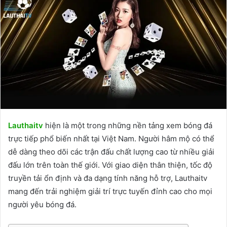
Lauthaitv
hiện là một trong những nền tảng xem bóng đá
trực tiếp phổ biến nhất tại Việt Nam. Người hâm mộ có thể
dễ dàng theo dõi các trận đấu chất lượng cao từ nhiều giải
đấu lớn trên toàn thế giới. Với giao diện thân thiện, tốc độ
truyền tải ổn định và đa dạng tính năng hỗ trợ, Lauthaitv
mang đến trải nghiệm giải trí trực tuyến đỉnh cao cho mọi
người yêu bóng đá.