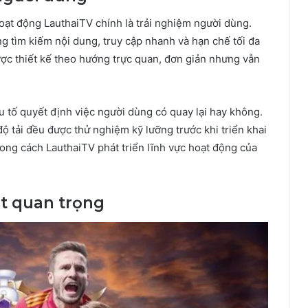
hoạt động LauthaiTV chính là trải nghiệm người dùng.
g tìm kiếm nội dung, truy cập nhanh và hạn chế tối đa
c thiết kế theo hướng trực quan, đơn giản nhưng vẫn
u tố quyết định việc người dùng có quay lại hay không.
 độ tải đều được thử nghiệm kỹ lưỡng trước khi triển khai
rong cách LauthaiTV phát triển lĩnh vực hoạt động của
ột quan trọng