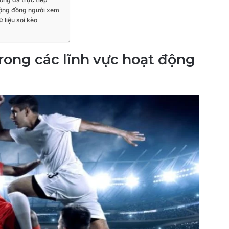
cộng đồng người xem
 liệu soi kèo
rong các lĩnh vực hoạt động