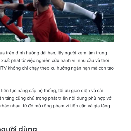
a trên định hướng dài hạn, lấy người xem làm trung
uất phát từ việc nghiên cứu hành vi, nhu cầu và thói
iTV không chỉ chạy theo xu hướng ngắn hạn mà còn tạo
liên tục nâng cấp hệ thống, tối ưu giao diện và cải
ền tảng cũng chú trọng phát triển nội dung phù hợp với
 khác nhau, từ đó mở rộng phạm vi tiếp cận và gia tăng
 người dùng