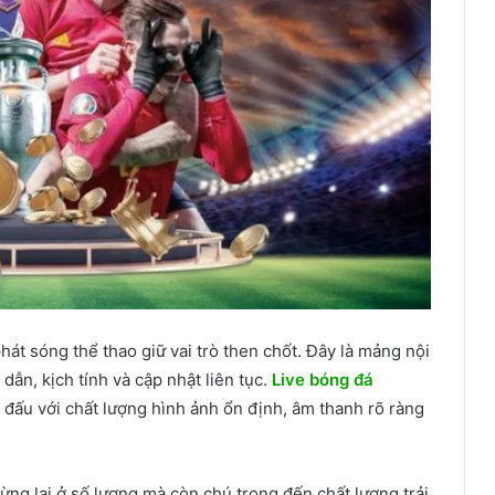
hát sóng thể thao giữ vai trò then chốt. Đây là mảng nội
dẫn, kịch tính và cập nhật liên tục.
Live bóng đá
i đấu với chất lượng hình ảnh ổn định, âm thanh rõ ràng
ừng lại ở số lượng mà còn chú trọng đến chất lượng trải