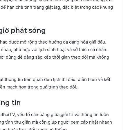
để hạn chế tình trạng giật lag, đặc biệt trong các khung
giờ phát sóng
thao được mở rộng theo hướng đa dạng hóa giải đấu.
nhau, phù hợp với lịch sinh hoạt và sở thích cá nhân.
gười dùng dễ dàng sắp xếp thời gian theo dõi mà không
 thông tin liên quan đến lịch thi đấu, diễn biến và kết
iền mạch hơn trong quá trình theo dõi.
ông tin
haiTV, yếu tố cân bằng giữa giải trí và thông tin luôn
ng tính thư giãn mà còn giúp người xem cập nhật nhanh
sóng hoặc thay đổi trong hệ thống.