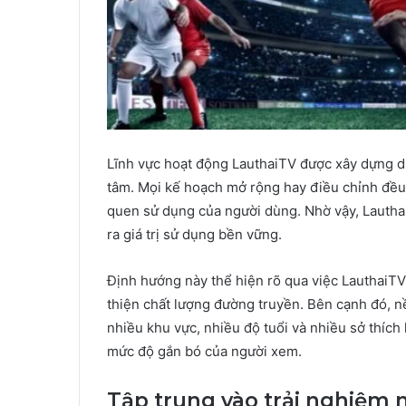
Lĩnh vực hoạt động LauthaiTV được xây dựng dự
tâm. Mọi kế hoạch mở rộng hay điều chỉnh đều x
quen sử dụng của người dùng. Nhờ vậy, Lautha
ra giá trị sử dụng bền vững.
Định hướng này thể hiện rõ qua việc LauthaiTV 
thiện chất lượng đường truyền. Bên cạnh đó, n
nhiều khu vực, nhiều độ tuổi và nhiều sở thích
mức độ gắn bó của người xem.
Tập trung vào trải nghiệm