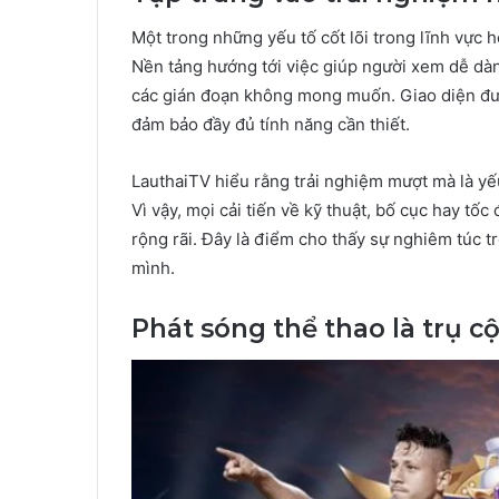
Một trong những yếu tố cốt lõi trong lĩnh vực 
Nền tảng hướng tới việc giúp người xem dễ dàn
các gián đoạn không mong muốn. Giao diện đượ
đảm bảo đầy đủ tính năng cần thiết.
LauthaiTV hiểu rằng trải nghiệm mượt mà là yế
Vì vậy, mọi cải tiến về kỹ thuật, bố cục hay tốc
rộng rãi. Đây là điểm cho thấy sự nghiêm túc t
mình.
Phát sóng thể thao là trụ c