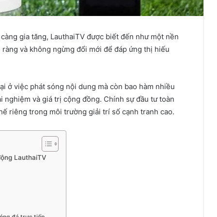
y càng gia tăng, LauthaiTV được biết đến như một nền
 ràng và không ngừng đổi mới để đáp ứng thị hiếu
lại ở việc phát sóng nội dung mà còn bao hàm nhiều
ải nghiệm và giá trị cộng đồng. Chính sự đầu tư toàn
ế riêng trong môi trường giải trí số cạnh tranh cao.
 động LauthaiTV
óng đá trực tiếp