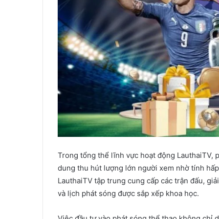
Trong tổng thể lĩnh vực hoạt động LauthaiTV, p
dung thu hút lượng lớn người xem nhờ tính hấp 
LauthaiTV tập trung cung cấp các trận đấu, giả
và lịch phát sóng được sắp xếp khoa học.
Việc đầu tư vào phát sóng thể thao không chỉ d