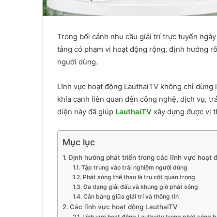
Trong bối cảnh nhu cầu giải trí trực tuyến ngà
tảng có phạm vi hoạt động rộng, định hướng rõ
người dùng.
Lĩnh vực hoạt động LauthaiTV không chỉ dừng 
khía cạnh liên quan đến công nghệ, dịch vụ, tr
diện này đã giúp
LauthaiTV
xây dựng được vị th
Mục lục
Định hướng phát triển trong các lĩnh vực hoạt
Tập trung vào trải nghiệm người dùng
Phát sóng thể thao là trụ cột quan trọng
Đa dạng giải đấu và khung giờ phát sóng
Cân bằng giữa giải trí và thông tin
Các lĩnh vực hoạt động LauthaiTV
Lĩnh vực hoạt động Lauthaitv trong phát sóng b