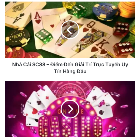
N
h
à
C
á
i
S
C
8
8
Nhà Cái SC88 – Điểm Đến Giải Trí Trực Tuyến Uy
–
Tín Hàng Đầu
Đ
i
C
ể
a
m
s
Đ
i
ế
n
n
o
G
o
i
n
ả
l