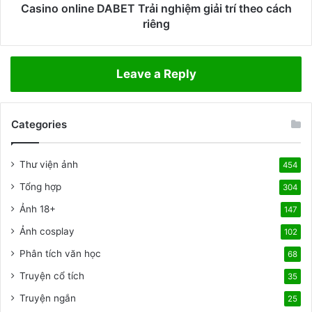
i
i
Casino online DABET Trải nghiệm giải trí theo cách
T
n
riêng
r
e
í
D
T
A
Leave a Reply
r
B
ự
E
c
T
T
Categories
T
u
r
y
ả
Thư viện ảnh
454
ế
i
n
n
Tổng hợp
304
U
g
Ảnh 18+
y
147
h
T
i
Ảnh cosplay
102
í
ệ
Phân tích văn học
n
68
m
H
g
Truyện cổ tích
35
à
i
n
Truyện ngắn
ả
25