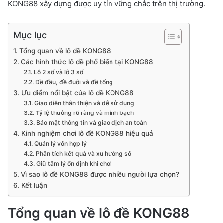
KONG88 xây dựng được uy tín vững chắc trên thị trường.
Mục lục
Tổng quan về lô đề KONG88
Các hình thức lô đề phổ biến tại KONG88
Lô 2 số và lô 3 số
Đề đầu, đề đuôi và đề tổng
Ưu điểm nổi bật của lô đề KONG88
Giao diện thân thiện và dễ sử dụng
Tỷ lệ thưởng rõ ràng và minh bạch
Bảo mật thông tin và giao dịch an toàn
Kinh nghiệm chơi lô đề KONG88 hiệu quả
Quản lý vốn hợp lý
Phân tích kết quả và xu hướng số
Giữ tâm lý ổn định khi chơi
Vì sao lô đề KONG88 được nhiều người lựa chọn?
Kết luận
Tổng quan về lô đề KONG88