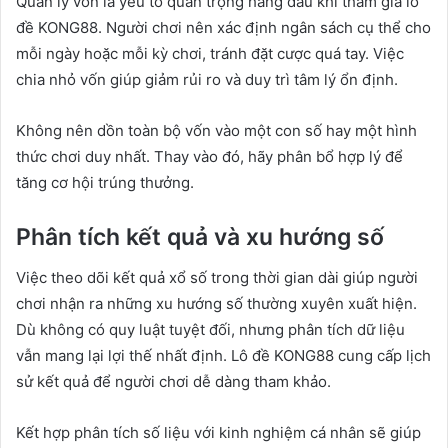
Quản lý vốn là yếu tố quan trọng hàng đầu khi tham gia lô
đề KONG88. Người chơi nên xác định ngân sách cụ thể cho
mỗi ngày hoặc mỗi kỳ chơi, tránh đặt cược quá tay. Việc
chia nhỏ vốn giúp giảm rủi ro và duy trì tâm lý ổn định.
Không nên dồn toàn bộ vốn vào một con số hay một hình
thức chơi duy nhất. Thay vào đó, hãy phân bổ hợp lý để
tăng cơ hội trúng thưởng.
Phân tích kết quả và xu hướng số
Việc theo dõi kết quả xổ số trong thời gian dài giúp người
chơi nhận ra những xu hướng số thường xuyên xuất hiện.
Dù không có quy luật tuyệt đối, nhưng phân tích dữ liệu
vẫn mang lại lợi thế nhất định. Lô đề KONG88 cung cấp lịch
sử kết quả để người chơi dễ dàng tham khảo.
Kết hợp phân tích số liệu với kinh nghiệm cá nhân sẽ giúp