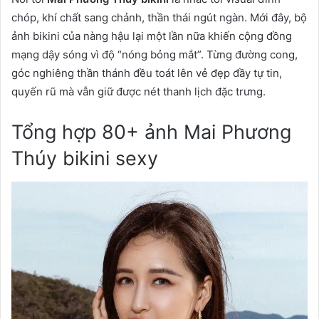
chóp, khí chất sang chảnh, thần thái ngút ngàn. Mới đây, bộ
ảnh bikini của nàng hậu lại một lần nữa khiến cộng đồng
mạng dậy sóng vì độ “nóng bỏng mắt”. Từng đường cong,
góc nghiêng thần thánh đều toát lên vẻ đẹp đầy tự tin,
quyến rũ mà vẫn giữ được nét thanh lịch đặc trưng.
Tổng hợp 80+ ảnh Mai Phương
Thúy bikini sexy