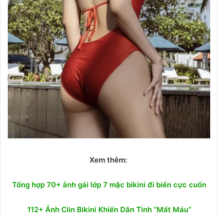
Xem thêm:
Tổng hợp 70+ ảnh gái lớp 7 mặc bikini đi biển cực cuốn
112+ Ảnh Ciin Bikini Khiến Dân Tình “Mất Máu”