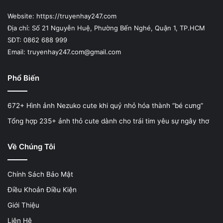
Website: https://truyenhay247.com
Địa chỉ: Số 21 Nguyễn Huệ, Phường Bến Nghé, Quận 1, TP.HCM
SĐT: 0862 688 999
Email: truyenhay247.com@gmail.com
Phổ Biến
672+ Hình ảnh Nezuko cute khi quỷ nhỏ hóa thành “bé cưng”
Tổng hợp 235+ ảnh thỏ cute dành cho trái tim yêu sự ngây thơ
Về Chúng Tôi
Chính Sách Bảo Mật
Điều Khoản Điều Kiện
Giới Thiệu
Liên Hệ