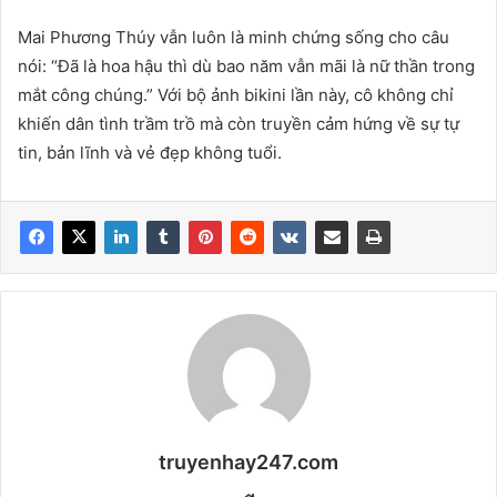
Mai Phương Thúy vẫn luôn là minh chứng sống cho câu
nói: “Đã là hoa hậu thì dù bao năm vẫn mãi là nữ thần trong
mắt công chúng.” Với bộ ảnh bikini lần này, cô không chỉ
khiến dân tình trầm trồ mà còn truyền cảm hứng về sự tự
tin, bản lĩnh và vẻ đẹp không tuổi.
truyenhay247.com