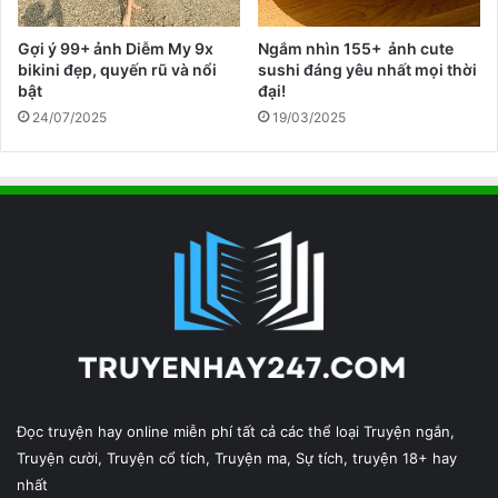
Gợi ý 99+ ảnh Diễm My 9x
Ngắm nhìn 155+ ảnh cute
bikini đẹp, quyến rũ và nổi
sushi đáng yêu nhất mọi thời
bật
đại!
24/07/2025
19/03/2025
Đọc truyện hay online miễn phí tất cả các thể loại Truyện ngắn,
Truyện cười, Truyện cổ tích, Truyện ma, Sự tích, truyện 18+ hay
nhất