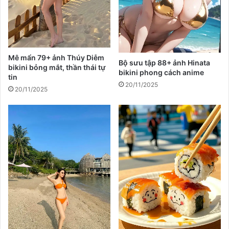
Mê mẩn 79+ ảnh Thúy Diễm
Bộ sưu tập 88+ ảnh Hinata
bikini bỏng mắt, thần thái tự
bikini phong cách anime
tin
20/11/2025
20/11/2025