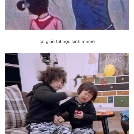
cô giáo tát học sinh meme