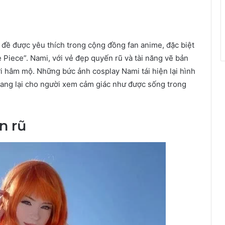
đề được yêu thích trong cộng đồng fan anime, đặc biệt
 Piece”. Nami, với vẻ đẹp quyến rũ và tài năng vẽ bản
ời hâm mộ. Những bức ảnh cosplay Nami tái hiện lại hình
ang lại cho người xem cảm giác như được sống trong
n rũ