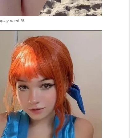
play nami 18​