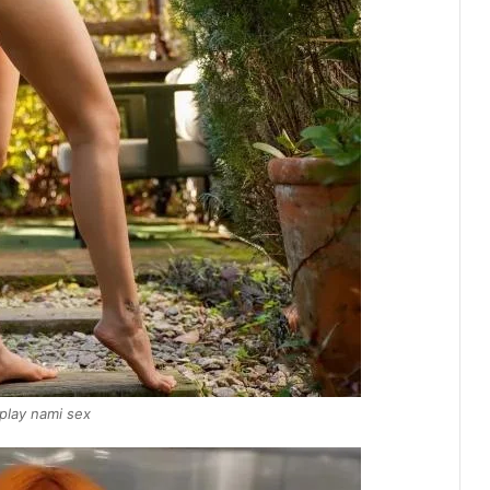
play nami sex