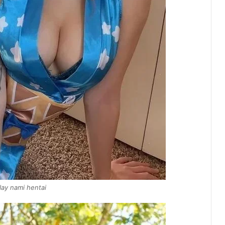
lay nami hentai