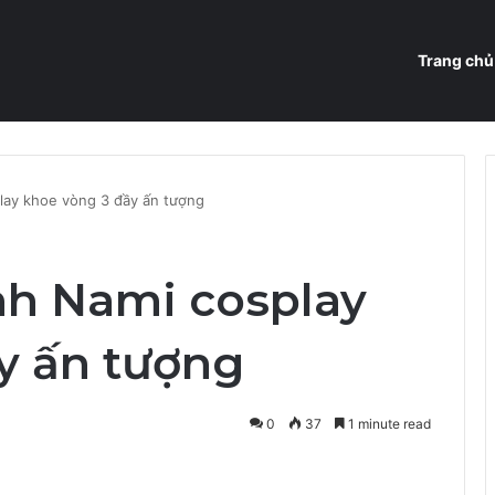
Trang chủ
lay khoe vòng 3 đầy ấn tượng
nh Nami cosplay
y ấn tượng
0
37
1 minute read