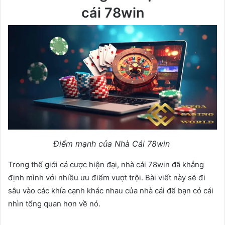
cái 78win
Điểm mạnh của Nhà Cái 78win
Trong thế giới cá cược hiện đại, nhà cái 78win đã khẳng
định mình với nhiều ưu điểm vượt trội. Bài viết này sẽ đi
sâu vào các khía cạnh khác nhau của nhà cái để bạn có cái
nhìn tổng quan hơn về nó.