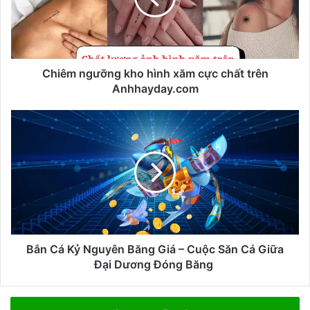
n
g
ư
ỡ
n
Chiêm ngưỡng kho hình xăm cực chất trên
g
Anhhayday.com
k
h
B
o
ắ
h
n
ì
C
n
á
h
K
x
ỷ
ă
N
m
g
c
u
Bắn Cá Kỷ Nguyên Băng Giá – Cuộc Săn Cá Giữa
ự
y
Đại Dương Đóng Băng
c
ê
c
n
h
B