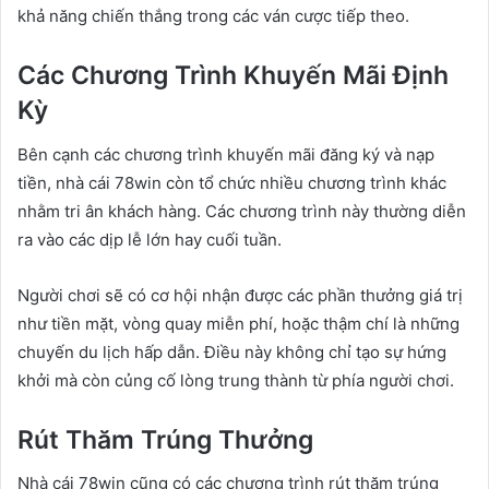
khả năng chiến thắng trong các ván cược tiếp theo.
Các Chương Trình Khuyến Mãi Định
Kỳ
Bên cạnh các chương trình khuyến mãi đăng ký và nạp
tiền, nhà cái 78win còn tổ chức nhiều chương trình khác
nhằm tri ân khách hàng. Các chương trình này thường diễn
ra vào các dịp lễ lớn hay cuối tuần.
Người chơi sẽ có cơ hội nhận được các phần thưởng giá trị
như tiền mặt, vòng quay miễn phí, hoặc thậm chí là những
chuyến du lịch hấp dẫn. Điều này không chỉ tạo sự hứng
khởi mà còn củng cố lòng trung thành từ phía người chơi.
Rút Thăm Trúng Thưởng
Nhà cái 78win cũng có các chương trình rút thăm trúng