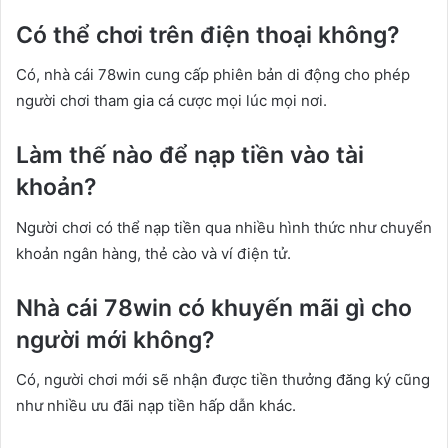
Có thể chơi trên điện thoại không?
Có, nhà cái 78win cung cấp phiên bản di động cho phép
người chơi tham gia cá cược mọi lúc mọi nơi.
Làm thế nào để nạp tiền vào tài
khoản?
Người chơi có thể nạp tiền qua nhiều hình thức như chuyển
khoản ngân hàng, thẻ cào và ví điện tử.
Nhà cái 78win có khuyến mãi gì cho
người mới không?
Có, người chơi mới sẽ nhận được tiền thưởng đăng ký cũng
như nhiều ưu đãi nạp tiền hấp dẫn khác.