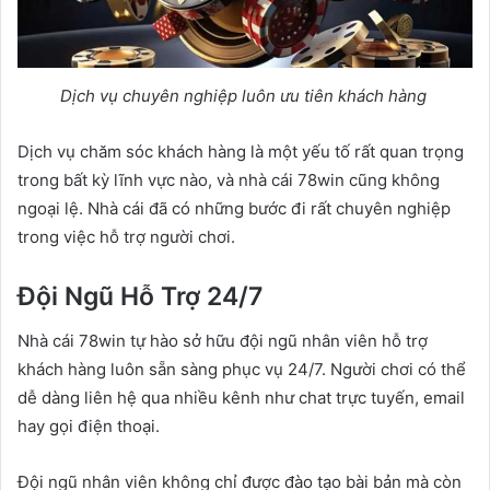
Dịch vụ chuyên nghiệp luôn ưu tiên khách hàng
Dịch vụ chăm sóc khách hàng là một yếu tố rất quan trọng
trong bất kỳ lĩnh vực nào, và nhà cái 78win cũng không
ngoại lệ. Nhà cái đã có những bước đi rất chuyên nghiệp
trong việc hỗ trợ người chơi.
Đội Ngũ Hỗ Trợ 24/7
Nhà cái 78win tự hào sở hữu đội ngũ nhân viên hỗ trợ
khách hàng luôn sẵn sàng phục vụ 24/7. Người chơi có thể
dễ dàng liên hệ qua nhiều kênh như chat trực tuyến, email
hay gọi điện thoại.
Đội ngũ nhân viên không chỉ được đào tạo bài bản mà còn