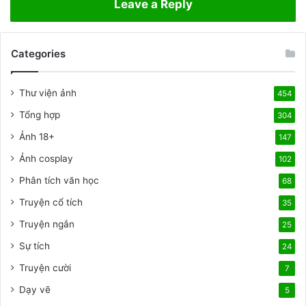
Leave a Reply
ấ
ă
t
n
t
g
r
Categories
G
ê
i
n
á
Thư viện ảnh
454
A
–
n
C
Tổng hợp
304
h
u
Ảnh 18+
h
147
ộ
a
c
Ảnh cosplay
102
y
S
Phân tích văn học
d
68
ă
a
n
Truyện cổ tích
35
y
C
.
Truyện ngắn
á
25
c
G
Sự tích
24
o
i
m
Truyện cười
ữ
7
a
Dạy vẽ
5
Đ