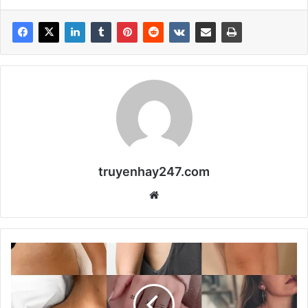
truyenhay247.com
We
bsi
te
C
h
i
ê
m