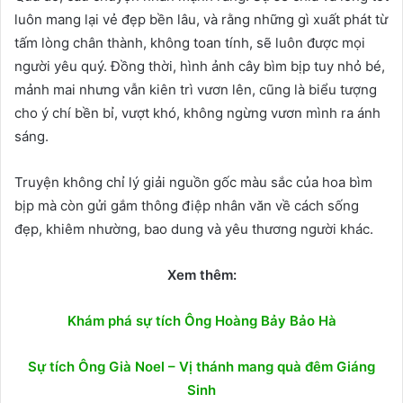
luôn mang lại vẻ đẹp bền lâu, và rằng những gì xuất phát từ
tấm lòng chân thành, không toan tính, sẽ luôn được mọi
người yêu quý. Đồng thời, hình ảnh cây bìm bịp tuy nhỏ bé,
mảnh mai nhưng vẫn kiên trì vươn lên, cũng là biểu tượng
cho ý chí bền bỉ, vượt khó, không ngừng vươn mình ra ánh
sáng.
Truyện không chỉ lý giải nguồn gốc màu sắc của hoa bìm
bịp mà còn gửi gắm thông điệp nhân văn về cách sống
đẹp, khiêm nhường, bao dung và yêu thương người khác.
Xem thêm:
Khám phá sự tích Ông Hoàng Bảy Bảo Hà
Sự tích Ông Già Noel – Vị thánh mang quà đêm Giáng
Sinh