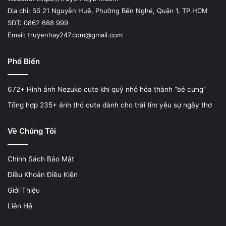
Địa chỉ: Số 21 Nguyễn Huệ, Phường Bến Nghé, Quận 1, TP.HCM
SĐT: 0862 688 999
Email: truyenhay247.com@gmail.com
Phổ Biến
672+ Hình ảnh Nezuko cute khi quỷ nhỏ hóa thành “bé cưng”
Tổng hợp 235+ ảnh thỏ cute dành cho trái tim yêu sự ngây thơ
Về Chúng Tôi
Chính Sách Bảo Mật
Điều Khoản Điều Kiện
Giới Thiệu
Liên Hệ