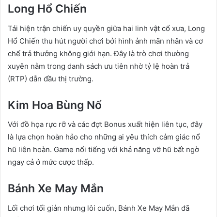
Long Hổ Chiến
Tái hiện trận chiến uy quyền giữa hai linh vật cổ xưa, Long
Hổ Chiến thu hút người chơi bởi hình ảnh mãn nhãn và cơ
chế trả thưởng không giới hạn. Đây là trò chơi thường
xuyên nằm trong danh sách ưu tiên nhờ tỷ lệ hoàn trả
(RTP) dẫn đầu thị trường.
Kim Hoa Bùng Nổ
Với đồ họa rực rỡ và các đợt Bonus xuất hiện liên tục, đây
là lựa chọn hoàn hảo cho những ai yêu thích cảm giác nổ
hũ liên hoàn. Game nổi tiếng với khả năng vỡ hũ bất ngờ
ngay cả ở mức cược thấp.
Bánh Xe May Mắn
Lối chơi tối giản nhưng lôi cuốn, Bánh Xe May Mắn đã