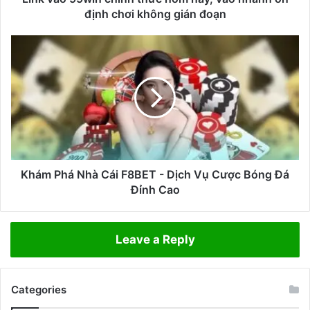
i
định chơi không gián đoạn
n
c
K
h
h
í
á
n
m
h
P
t
h
h
á
ứ
N
c
h
h
à
Khám Phá Nhà Cái F8BET - Dịch Vụ Cược Bóng Đá
ô
C
Đỉnh Cao
m
á
n
i
a
F
Leave a Reply
y
8
,
B
v
E
à
Categories
T
o
-