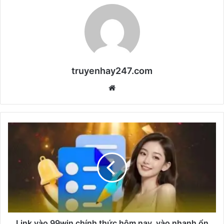
truyenhay247.com
We
bsi
te
L
i
n
k
v
à
o
9
9
w
Link vào 99win chính thức hôm nay, vào nhanh ổn