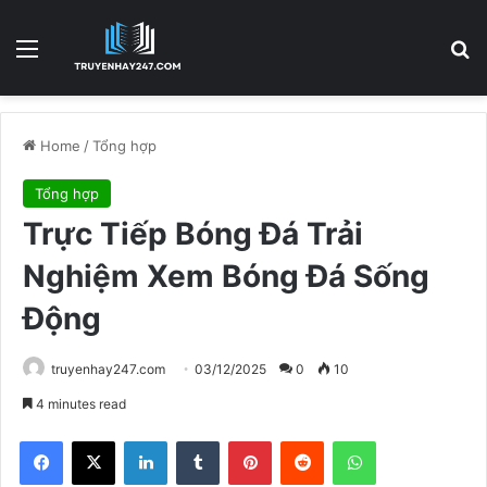
Menu
S
Home
/
Tổng hợp
Tổng hợp
Trực Tiếp Bóng Đá Trải
Nghiệm Xem Bóng Đá Sống
Động
truyenhay247.com
03/12/2025
0
10
4 minutes read
Facebook
X
LinkedIn
Tumblr
Pinterest
Reddit
WhatsApp