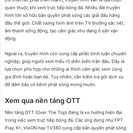
quen thuộc khi xem trực tiếp bóng đá. Nhiều đài truyền
hình lớn sở hữu bản quyền phát sóng các giải đấu hàng
đầu thế giới. Chất lượng hình ảnh trên TV thường sắc nét,
âm thanh sống động, tạo cảm giác như đang ở sân vận
động.
Ngoài ra, truyền hình còn cung cấp phần bình luận chuyên
nghiệp, giúp người xem hiểu rõ diễn biến trận đấu. Đây là
lựa chọn phù hợp cho những ai thích cảm giác xem cùng
gia đình hoặc bạn bè. Tuy nhiên, cần kiểm tra gói dịch vụ
để đảm bảo có kênh phát sóng mong muốn.
Xem qua nền tảng OTT
Nền tảng OTT (Over The Top) đang là xu hướng hiện đại
trong việc xem trực tiếp bóng đá. Các ứng dụng như FPT
Play, K+, VieON hay TV360 cung cấp bản quyền phát sóng