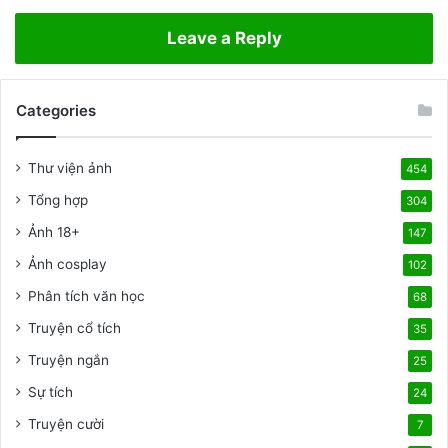
a
t
o
i
Leave a Reply
?
ề
H
n
ư
N
ớ
Categories
K
n
8
g
8
Thư viện ảnh
454
d
q
ẫ
u
Tổng hợp
304
n
a
Ảnh 18+
147
c
t
á
i
Ảnh cosplay
102
c
ề
Phân tích văn học
h
68
n
x
đ
Truyện cổ tích
35
ử
i
Truyện ngắn
l
25
ệ
ý
n
Sự tích
24
n
t
h
Truyện cười
ử
7
a