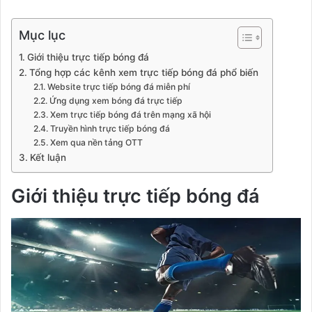
Mục lục
Giới thiệu trực tiếp bóng đá
Tổng hợp các kênh xem trực tiếp bóng đá phổ biến
Website trực tiếp bóng đá miễn phí
Ứng dụng xem bóng đá trực tiếp
Xem trực tiếp bóng đá trên mạng xã hội
Truyền hình trực tiếp bóng đá
Xem qua nền tảng OTT
Kết luận
Giới thiệu trực tiếp bóng đá