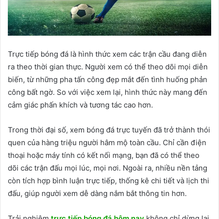
Trực tiếp bóng đá là hình thức xem các trận cầu đang diễn
ra theo thời gian thực. Người xem có thể theo dõi mọi diễn
biến, từ những pha tấn công đẹp mắt đến tình huống phản
công bất ngờ. So với việc xem lại, hình thức này mang đến
cảm giác phấn khích và tương tác cao hơn.
Trong thời đại số, xem bóng đá trực tuyến đã trở thành thói
quen của hàng triệu người hâm mộ toàn cầu. Chỉ cần điện
thoại hoặc máy tính có kết nối mạng, bạn đã có thể theo
dõi các trận đấu mọi lúc, mọi nơi. Ngoài ra, nhiều nền tảng
còn tích hợp bình luận trực tiếp, thống kê chi tiết và lịch thi
đấu, giúp người xem dễ dàng nắm bắt thông tin hơn.
Trải nghiệm
trực tiếp bóng đá hôm nay
không chỉ dừng lại