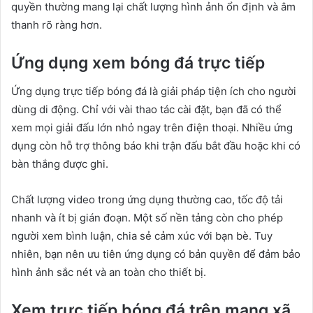
quyền thường mang lại chất lượng hình ảnh ổn định và âm
thanh rõ ràng hơn.
Ứng dụng xem bóng đá trực tiếp
Ứng dụng trực tiếp bóng đá là giải pháp tiện ích cho người
dùng di động. Chỉ với vài thao tác cài đặt, bạn đã có thể
xem mọi giải đấu lớn nhỏ ngay trên điện thoại. Nhiều ứng
dụng còn hỗ trợ thông báo khi trận đấu bắt đầu hoặc khi có
bàn thắng được ghi.
Chất lượng video trong ứng dụng thường cao, tốc độ tải
nhanh và ít bị gián đoạn. Một số nền tảng còn cho phép
người xem bình luận, chia sẻ cảm xúc với bạn bè. Tuy
nhiên, bạn nên ưu tiên ứng dụng có bản quyền để đảm bảo
hình ảnh sắc nét và an toàn cho thiết bị.
Xem trực tiếp bóng đá trên mạng xã