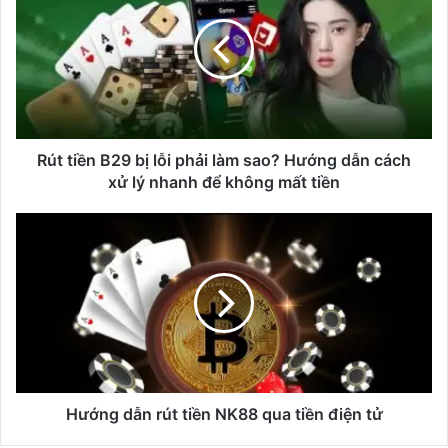
t
t
i
ề
n
B
2
9
Rút tiền B29 bị lỗi phải làm sao? Hướng dẫn cách
b
xử lý nhanh để không mất tiền
ị
l
H
ỗ
ư
i
ớ
p
n
h
g
ả
d
i
ẫ
l
n
à
r
m
ú
Hướng dẫn rút tiền NK88 qua tiền điện tử
s
t