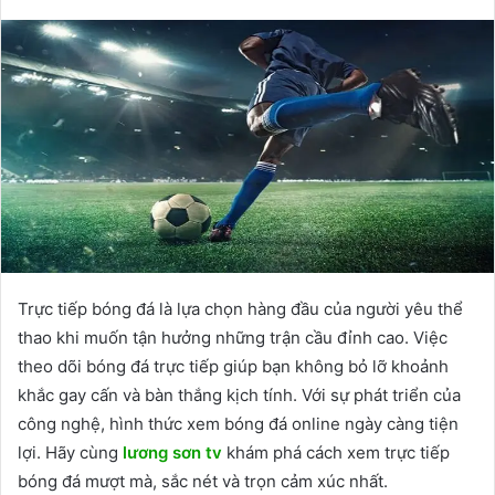
Trực tiếp bóng đá là lựa chọn hàng đầu của người yêu thể
thao khi muốn tận hưởng những trận cầu đỉnh cao. Việc
theo dõi bóng đá trực tiếp giúp bạn không bỏ lỡ khoảnh
khắc gay cấn và bàn thắng kịch tính. Với sự phát triển của
công nghệ, hình thức xem bóng đá online ngày càng tiện
lợi. Hãy cùng
lương sơn tv
khám phá cách xem trực tiếp
bóng đá mượt mà, sắc nét và trọn cảm xúc nhất.