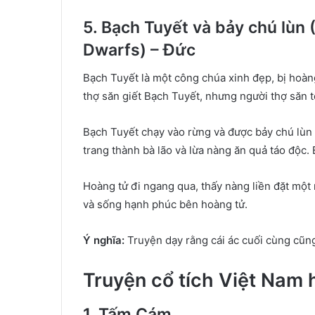
5. Bạch Tuyết và bảy chú lùn
Dwarfs) – Đức
Bạch Tuyết là một công chúa xinh đẹp, bị hoàn
thợ săn giết Bạch Tuyết, nhưng người thợ săn t
Bạch Tuyết chạy vào rừng và được bảy chú lùn
trang thành bà lão và lừa nàng ăn quả táo độc
Hoàng tử đi ngang qua, thấy nàng liền đặt một n
và sống hạnh phúc bên hoàng tử.
Ý nghĩa:
Truyện dạy rằng cái ác cuối cùng cũng
Truyện cổ tích Việt Nam h
1. Tấm Cám