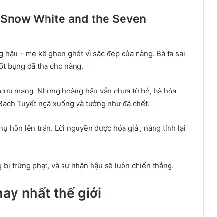
 (Snow White and the Seven
g hậu – mẹ kế ghen ghét vì sắc đẹp của nàng. Bà ta sai
ốt bụng đã tha cho nàng.
 cưu mang. Nhưng hoàng hậu vẫn chưa từ bỏ, bà hóa
. Bạch Tuyết ngã xuống và tưởng như đã chết.
ụ hôn lên trán. Lời nguyền được hóa giải, nàng tỉnh lại
 bị trừng phạt, và sự nhân hậu sẽ luôn chiến thắng.
ay nhất thế giới