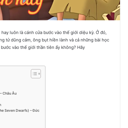
ay luôn là cánh cửa bước vào thế giới diệu kỳ. Ở đó,
g tử dũng cảm, ông bụt hiền lành và cả những bài học
n bước vào thế giới thần tiên ấy không? Hãy
 – Châu Âu
h
the Seven Dwarfs) – Đức