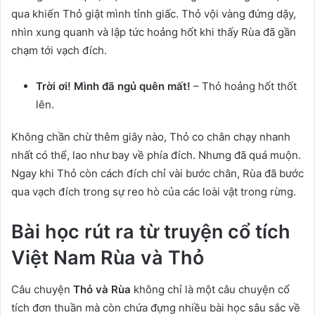
qua khiến Thỏ giật mình tỉnh giấc. Thỏ vội vàng đứng dậy,
nhìn xung quanh và lập tức hoảng hốt khi thấy Rùa đã gần
chạm tới vạch đích.
Trời ơi! Mình đã ngủ quên mất!
– Thỏ hoảng hốt thốt
lên.
Không chần chừ thêm giây nào, Thỏ co chân chạy nhanh
nhất có thể, lao như bay về phía đích. Nhưng đã quá muộn.
Ngay khi Thỏ còn cách đích chỉ vài bước chân, Rùa đã bước
qua vạch đích trong sự reo hò của các loài vật trong rừng.
Bài học rút ra từ truyện cổ tích
Việt Nam Rùa và Thỏ
Câu chuyện
Thỏ và Rùa
không chỉ là một câu chuyện cổ
tích đơn thuần mà còn chứa đựng nhiều bài học sâu sắc về