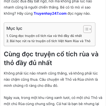
một cuộc đua đầy bất ngờ, nơi mà không phải lúc nào
nhanh cũng là người chiến thắng. Bé có tò mò vì sao
không? Hãy cùng
Truyenhay247.com
đọc ngay nào.
Mục lục
Cùng đọc truyện cổ tích rùa và thỏ đầy đủ nhất
Bài học rút ra từ truyện cổ tích Việt Nam Rùa và Thỏ
Cùng đọc truyện cổ tích rùa và
thỏ đầy đủ nhất
Không phải lúc nào nhanh cũng thắng, và không phải lúc
nào chậm cũng thua. Câu chuyện về Thỏ và Rùa chính là
minh chứng rõ ràng cho điều đó.
Ngày xưa, trong một khu rừng xanh tươi, có một chú Thỏ và
một chú Rùa cùng chung sống. Cả hai là bạn bè nhưng lại