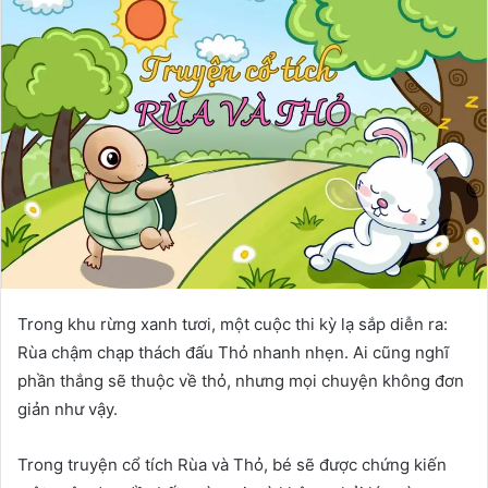
Trong khu rừng xanh tươi, một cuộc thi kỳ lạ sắp diễn ra:
Rùa chậm chạp thách đấu Thỏ nhanh nhẹn. Ai cũng nghĩ
phần thắng sẽ thuộc về thỏ, nhưng mọi chuyện không đơn
giản như vậy.
Trong truyện cổ tích Rùa và Thỏ, bé sẽ được chứng kiến