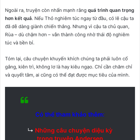
Ngoài ra, truyện còn nhấn mạnh rằng
quá trình quan trọng
hơn kết quả
. Nếu Thỏ nghiêm túc ngay từ đầu, có lẽ cậu ta
đã dễ dàng giành chiến thắng. Nhưng vì cậu ta chủ quan,
Rùa – dù chậm hơn – vẫn thành công nhờ thái độ nghiêm
túc và bền bỉ.
Tóm lại, câu chuyện khuyến khích chúng ta phải luôn cố
gắng, kiên trì, không lơ là hay kiêu ngạo. Chỉ cần chăm chỉ
và quyết tâm, ai cũng có thể đạt được mục tiêu của mình.
Có thể tham khảo thêm:
↳
Những câu chuyện diệu kỳ
trong truyện Andersen