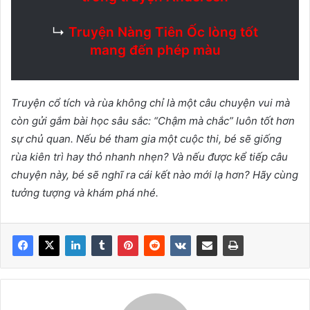
↳
Truyện Nàng Tiên Ốc lòng tốt
mang đến phép màu
Truyện cổ tích và rùa không chỉ là một câu chuyện vui mà
còn gửi gắm bài học sâu sắc: “Chậm mà chắc” luôn tốt hơn
sự chủ quan. Nếu bé tham gia một cuộc thi, bé sẽ giống
rùa kiên trì hay thỏ nhanh nhẹn? Và nếu được kể tiếp câu
chuyện này, bé sẽ nghĩ ra cái kết nào mới lạ hơn? Hãy cùng
tưởng tượng và khám phá nhé.