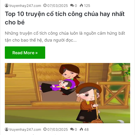
truyenhay247.com
07/03/2025
0
125
Top 10 truyện cổ tích công chúa hay nhất
cho bé
Những truyện cổ tích công chúa luôn là nguồn cảm hứng bất
tận cho bao thế hệ, đưa người đọc…
Read More »
truyenhay247.com
07/03/2025
0
48