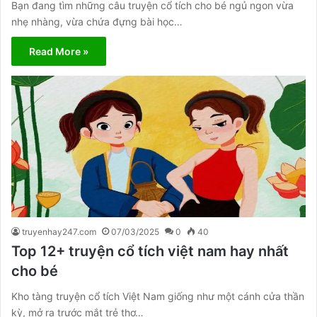
Bạn đang tìm những câu truyện cổ tích cho bé ngủ ngon vừa
nhẹ nhàng, vừa chứa đựng bài học…
Read More »
truyenhay247.com
07/03/2025
0
40
Top 12+ truyện cổ tích việt nam hay nhất
cho bé
Kho tàng truyện cổ tích Việt Nam giống như một cánh cửa thần
kỳ, mở ra trước mắt trẻ thơ…