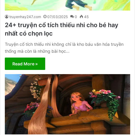
truyenhay247.com
07/03/2025
0
45
24+ truyện cổ tích thiếu nhi cho bé hay
nhất có chọn lọc
Truyện cổ tích thiếu nhi không chỉ là kho báu văn hóa truyền
thống mà còn là những bài học…
Read More »