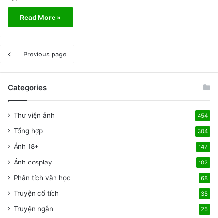
Read More »
Previous page
Categories
Thư viện ảnh
454
Tổng hợp
304
Ảnh 18+
147
Ảnh cosplay
102
Phân tích văn học
68
Truyện cổ tích
35
Truyện ngắn
25