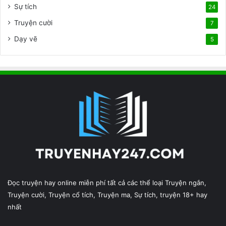
Sự tích
24
Truyện cười
7
Dạy vẽ
5
Đọc truyện hay online miễn phí tất cả các thể loại Truyện ngắn,
Truyện cười, Truyện cổ tích, Truyện ma, Sự tích, truyện 18+ hay
nhất