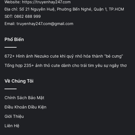
Website: https://truyenhay247.com
Địa chỉ: Số 21 Nguyễn Huệ, Phường Bến Nghé, Quận 1, TP.HCM
SĐT: 0862 688 999
Email: truyenhay247.com@gmail.com
Phổ Biến
672+ Hình ảnh Nezuko cute khi quỷ nhỏ hóa thành “bé cưng”
Tổng hợp 235+ ảnh thỏ cute dành cho trái tim yêu sự ngây thơ
Về Chúng Tôi
Chính Sách Bảo Mật
Điều Khoản Điều Kiện
Giới Thiệu
Liên Hệ