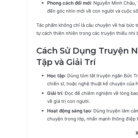
Phong cách đổi mới
: Nguyễn Minh Châu, 
đến góc nhìn mới về con người và cuộc số
Tác phẩm không chỉ là câu chuyện về hai bức tr
tự cách thiên nhiên trong các truyện thiếu nhi 
Cách Sử Dụng Truyện N
Tập và Giải Trí
Học tập
: Dùng tóm tắt truyện ngắn Bức Tr
chiến sĩ, hoặc nghệ thuật kể chuyện của
Giải trí
: Đọc để chiêm nghiệm về lòng bao 
về giá trị con người.
Hoạt động sáng tạo
: Dùng truyện làm cảm
chuyện trong lớp, nhấn mạnh thông điệp t