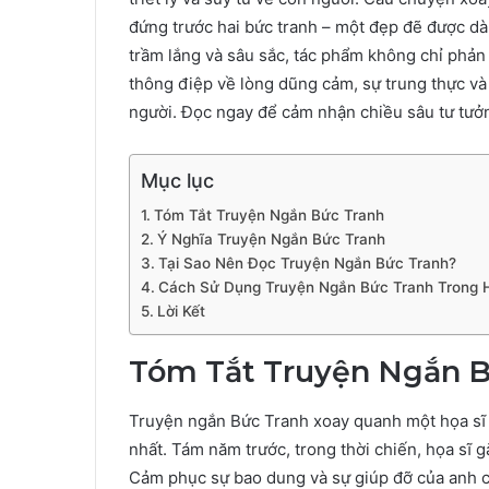
đứng trước hai bức tranh – một đẹp đẽ được dà
trầm lắng và sâu sắc, tác phẩm không chỉ phản
thông điệp về lòng dũng cảm, sự trung thực v
người. Đọc ngay để cảm nhận chiều sâu tư tưởn
Mục lục
Tóm Tắt Truyện Ngắn Bức Tranh
Ý Nghĩa Truyện Ngắn Bức Tranh
Tại Sao Nên Đọc Truyện Ngắn Bức Tranh?
Cách Sử Dụng Truyện Ngắn Bức Tranh Trong Họ
Lời Kết
Tóm Tắt Truyện Ngắn B
Truyện ngắn Bức Tranh xoay quanh một họa sĩ t
nhất. Tám năm trước, trong thời chiến, họa sĩ 
Cảm phục sự bao dung và sự giúp đỡ của anh ch