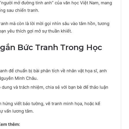
“người mở đường tinh anh” của văn học Việt Nam, mang
ng sau chiến tranh.
anh mà còn là lời mời gọi nhìn sâu vào tâm hồn, tương
bạn yêu thích gợi mở sự thuần khiết.
gắn Bức Tranh Trong Học
anh để chuẩn bị bài phân tích về nhân vật họa sĩ, anh
 Nguyễn Minh Châu.
dung và trách nhiệm, chia sẻ với bạn bè để thảo luận
 hứng viết báo tường, vẽ tranh minh họa, hoặc kể
ự vấn lương tâm.
Xem thêm: