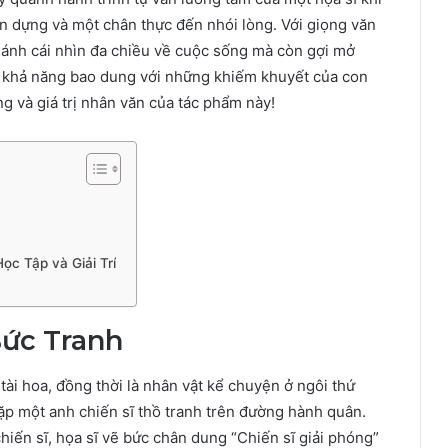
n dựng và một chân thực đến nhói lòng. Với giọng văn
 ánh cái nhìn đa chiều về cuộc sống mà còn gợi mở
à khả năng bao dung với những khiếm khuyết của con
g và giá trị nhân văn của tác phẩm này!
c Tập và Giải Trí
ức Tranh
ài hoa, đồng thời là nhân vật kể chuyện ở ngôi thứ
gặp một anh chiến sĩ thồ tranh trên đường hành quân.
iến sĩ, họa sĩ vẽ bức chân dung “Chiến sĩ giải phóng”