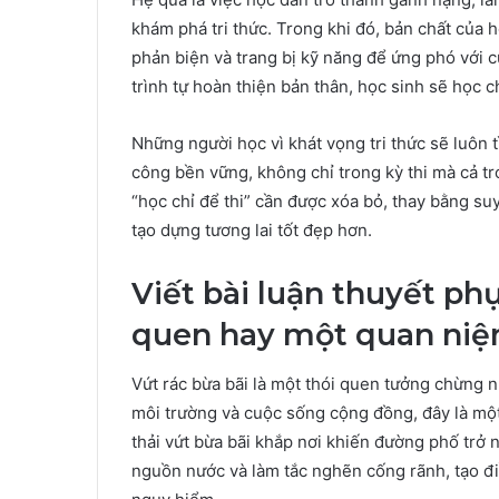
khám phá tri thức. Trong khi đó, bản chất của h
phản biện và trang bị kỹ năng để ứng phó với c
trình tự hoàn thiện bản thân, học sinh sẽ học c
Những người học vì khát vọng tri thức sẽ luôn 
công bền vững, không chỉ trong kỳ thi mà cả t
“học chỉ để thi” cần được xóa bỏ, thay bằng su
tạo dựng tương lai tốt đẹp hơn.
Viết bài luận thuyết ph
quen hay một quan niệ
Vứt rác bừa bãi là một thói quen tưởng chừng n
môi trường và cuộc sống cộng đồng, đây là một
thải vứt bừa bãi khắp nơi khiến đường phố trở
nguồn nước và làm tắc nghẽn cống rãnh, tạo đi