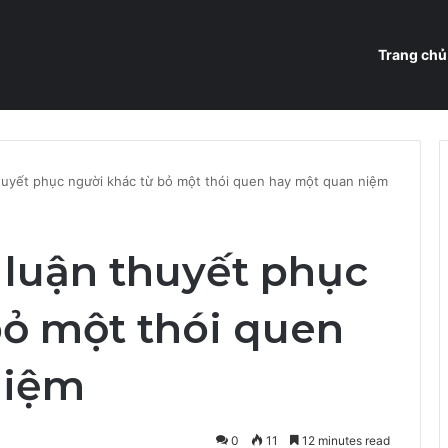
Trang chủ
 thuyết phục người khác từ bỏ một thói quen hay một quan niệm
i luận thuyết phục
bỏ một thói quen
niệm
0
11
12 minutes read