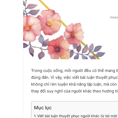
Trong cuộc sống, mỗi người đều có thể mang t
đúng đắn. Vì vậy, việc viết bài luận thuyết ph
không chỉ rèn luyện khả năng lập luận, mà còn 
thay đổi suy nghĩ của người khác theo hướng t
Mục lục
Viết bài luận thuyết phục người khác từ bỏ mộ