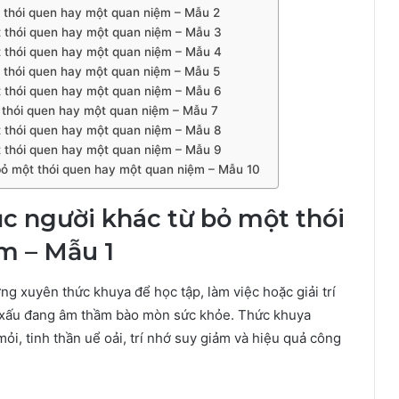
t thói quen hay một quan niệm – Mẫu 2
t thói quen hay một quan niệm – Mẫu 3
t thói quen hay một quan niệm – Mẫu 4
t thói quen hay một quan niệm – Mẫu 5
t thói quen hay một quan niệm – Mẫu 6
t thói quen hay một quan niệm – Mẫu 7
t thói quen hay một quan niệm – Mẫu 8
t thói quen hay một quan niệm – Mẫu 9
 bỏ một thói quen hay một quan niệm – Mẫu 10
ục người khác từ bỏ một thói
m – Mẫu 1
ng xuyên thức khuya để học tập, làm việc hoặc giải trí
n xấu đang âm thầm bào mòn sức khỏe. Thức khuya
ỏi, tinh thần uể oải, trí nhớ suy giảm và hiệu quả công