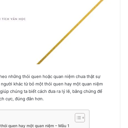
heo những thói quen hoặc quan niệm chưa thật sự
ục người khác từ bỏ một thói quen hay một quan niệm
giúp chúng ta biết cách đưa ra lý lẽ, bằng chứng để
ích cực, đúng đắn hơn.
t thói quen hay một quan niệm – Mẫu 1