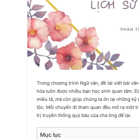
Trong chương trình Ngữ văn, đề tài viết bài văn
hóa luôn được nhiều bạn học sinh quan tâm. Đâ
miêu tả, mà còn giúp chúng ta ôn lại những kỷ
tộc. Mỗi chuyến đi tham quan đều mở ra một tr
trị truyền thống quý báu của cha ông để lại.
Mục lục