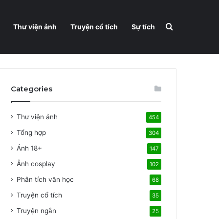
Search for
Thư viện ảnh
Truyện cổ tích
Sự tích
Categories
Thư viện ảnh
454
Tổng hợp
304
Ảnh 18+
147
Ảnh cosplay
102
Phân tích văn học
68
Truyện cổ tích
35
Truyện ngắn
25