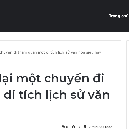
Trang chủ
 chuyến đi tham quan một di tích lịch sử văn hóa siêu hay
 lại một chuyến đi
i tích lịch sử văn
0
13
12 minutes read