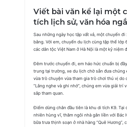
Viết bài văn kể lại một
tích lịch sử, văn hóa ng
Sau những ngày học tập vất vả, một chuyến đi 
bằng. Với em, chuyến du lịch cùng tập thể lớp
các dân tộc Việt Nam ở Hà Nội là một kỷ niệm đ
Đêm trước chuyến đi, em háo hức chuẩn bị đầy
trung tại trường, xe du lịch chờ sẵn đưa chúng 
vừa trò chuyện vừa tham gia trò chơi thú vị do 
“Lắng nghe và ghi nhớ”, chúng em vừa giải trí
sắp tham quan.
Điểm dừng chân đầu tiên là khu di tích K9. T
nhiên hùng vĩ, thăm ngôi nhà gắn liền với Bác 
bữa trưa thịnh soạn ở nhà hàng “Quê Hương”, cả 