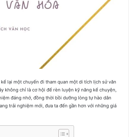
 kể lại một chuyến đi tham quan một di tích lịch sử văn
y không chỉ là cơ hội để rèn luyện kỹ năng kể chuyện,
 niệm đáng nhớ, đồng thời bồi dưỡng lòng tự hào dân
ang trải nghiệm mới, đưa ta đến gần hơn với những giá