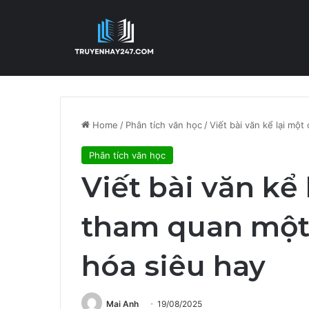
Home
/
Phân tích văn học
/
Viết bài văn kể lại một
Phân tích văn học
Viết bài văn kể
tham quan một d
hóa siêu hay
Mai Anh
19/08/2025