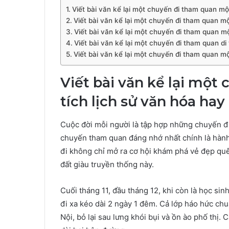
Viết bài văn kể lại một chuyến đi tham quan một
Viết bài văn kể lại một chuyến đi tham quan mộ
Viết bài văn kể lại một chuyến đi tham quan một 
Viết bài văn kể lại một chuyến đi tham quan di
Viết bài văn kể lại một chuyến đi tham quan mộ
Viết bài văn kể lại một
tích lịch sử văn hóa hay
Cuộc đời mỗi người là tập hợp những chuyến đi,
chuyến tham quan đáng nhớ nhất chính là hành
đi không chỉ mở ra cơ hội khám phá vẻ đẹp qu
đất giàu truyền thống này.
Cuối tháng 11, đầu tháng 12, khi còn là học si
đi xa kéo dài 2 ngày 1 đêm. Cả lớp háo hức chu
Nội, bỏ lại sau lưng khói bụi và ồn ào phố thị. 