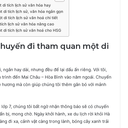
 di tích lịch sử văn hóa hay
t di tích lịch sử, văn hóa ngắn gọn
di tích lịch sử văn hoá chi tiết
 tích lịch sử văn hóa nâng cao
t di tích lịch sử văn hoá cho HSG
 chuyến đi tham quan một di
 ngắn hay dài, nhưng đều để lại dấu ấn riêng. Với tôi,
 trình đến Mai Châu – Hòa Bình vào năm ngoái. Chuyến
ê hương mà còn giúp chúng tôi thêm gắn bó với mảnh
nh lớp 7, chúng tôi bất ngờ nhận thông báo sẽ có chuyến
ẩn bị, mong chờ. Ngày khởi hành, xe du lịch rời khỏi Hà
Càng đi xa, cảnh vật càng trong lành, bóng cây xanh trải