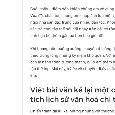
Buổi chiều, điểm đến khiến chúng em vô cùng 
Vừa đặt chân tới, chúng em chụp ảnh lưu niệm,
ngôi nhà sàn đặc trưng của nhiều dân tộc. Kh
các trò chơi tập thể sôi nổi ngay trên bãi cỏ 
tình bạn bè thêm gắn bó hơn bao giờ hết.
Khi hoàng hôn buông xuống, chuyến đi cũng dần
theo trong lòng những kỷ niệm khó quên. Với 
còn là hành trình trưởng thành, giúp em thêm hi
tập thể lớp. Mai này, ký ức về chuyến đi ấy chắ
em.
Viết bài văn kể lại một
tích lịch sử văn hoá chi 
Chiến tranh đã lùi xa, nhưng những vết thương