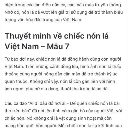
hiện trong các làn điệu dân ca, các màn múa truyền thống.
Nhờ đó, nón lá đã vượt lên giá trị sử dụng để trở thành biểu
tượng văn hóa đặc trưng của Việt Nam.
Thuyết minh về chiếc nón lá
Việt Nam – Mẫu 7
Từ bao đời nay, chiếc nón lá đã đồng hành cùng con người
Việt Nam. Trên những cánh đồng lúa, hình ảnh nón lá thấp
thoáng cùng người nông dân cần mẫn đã trở thành ký ức
quen thuộc. Không chỉ vậy, nón lá còn gắn liền với hình
ảnh người phụ nữ dịu dàng, thướt tha trong tà áo dài.
Câu ca dao “Ai đi đâu đó hỡi ai – Để quên chiếc nón lá bài
thơ trên bàn” đã nói lên tình cảm gắn bó của người Việt với
chiếc nón. Nó không chỉ là vật dụng sinh hoạt mà còn
mang hồn quê, hồn người. Mỗi chiếc nón là sự kết tinh của