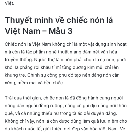
Việt.
Thuyết minh về chiếc nón lá
Việt Nam – Mẫu 3
Chiếc nón lá Việt Nam không chỉ là một vật dụng sinh hoạt
mà còn là tác phẩm nghệ thuật mang đậm nét văn hóa
truyền thống. Người thợ làm nón phải chọn lá cọ non, phơi
khô, là phẳng rồi khâu tỉ mỉ từng đường kim mũi chỉ lên
khung tre. Chính sự công phu đó tạo nên dáng nón cân
xứng, mềm mại và bền chắc.
Trải qua thời gian, chiếc nón lá đã đồng hành cùng người
nông dân ngoài đồng ruộng, cùng cô gái dịu dàng nơi thôn
quê, và cả những thiếu nữ trong tà áo dài duyên dáng.
Không chỉ vậy, nón lá còn được dùng làm quà lưu niệm cho
du khách quốc tế, giới thiệu nét đẹp văn hóa Việt Nam. Vẻ