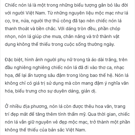
Chiếc nón lá là một trong những biểu tượng gắn bó lâu đời
với người Việt Nam. Từ những nguyên liệu mộc mạc như lá
cọ, tre, nứa, người thợ thủ công đã tạo nên chiếc nón lá
thanh thoát và bền chắc. Với dáng tròn đều, phần chóp
nhọn, nón lá giúp che mưa, chắn nắng và trở thành vật
dụng không thể thiếu trong cuộc sống thường ngày.
Đặc biệt, hình ảnh người phụ nữ trong tà áo dài trắng, trên
đầu nghiêng nghiêng chiếc nón lá đã đi vào thơ ca, nhạc
họa, để lại ấn tượng sâu đậm trong lòng bao thế hệ. Nón lá
không chỉ có giá trị sử dụng mà còn mang đậm ý nghĩa văn
hóa, biểu trưng cho sự duyên dáng, giản dị.
Ở nhiều địa phương, nón lá còn được thêu hoa văn, trang
trí đẹp mắt để tăng thêm tính thẩm mỹ. Qua thời gian, chiếc
nón lá vẫn giữ nguyên vẻ đẹp mộc mạc, trở thành một phần
không thể thiếu của bản sắc Việt Nam.