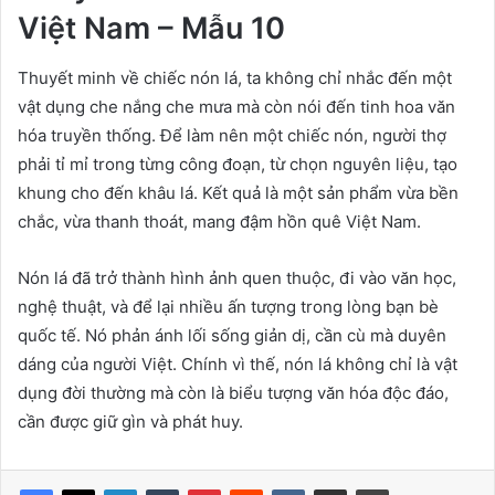
Việt Nam – Mẫu 10
Thuyết minh về chiếc nón lá, ta không chỉ nhắc đến một
vật dụng che nắng che mưa mà còn nói đến tinh hoa văn
hóa truyền thống. Để làm nên một chiếc nón, người thợ
phải tỉ mỉ trong từng công đoạn, từ chọn nguyên liệu, tạo
khung cho đến khâu lá. Kết quả là một sản phẩm vừa bền
chắc, vừa thanh thoát, mang đậm hồn quê Việt Nam.
Nón lá đã trở thành hình ảnh quen thuộc, đi vào văn học,
nghệ thuật, và để lại nhiều ấn tượng trong lòng bạn bè
quốc tế. Nó phản ánh lối sống giản dị, cần cù mà duyên
dáng của người Việt. Chính vì thế, nón lá không chỉ là vật
dụng đời thường mà còn là biểu tượng văn hóa độc đáo,
cần được giữ gìn và phát huy.