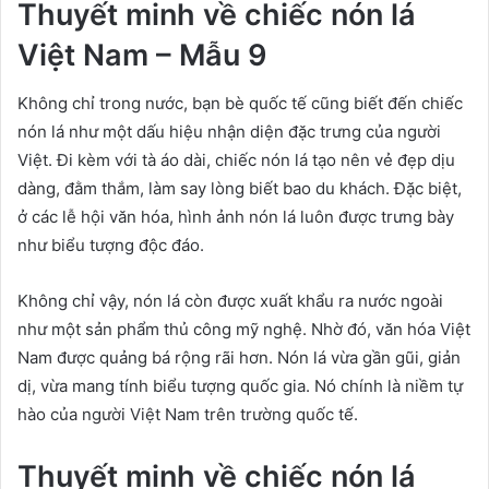
Thuyết minh về chiếc nón lá
Việt Nam – Mẫu 9
Không chỉ trong nước, bạn bè quốc tế cũng biết đến chiếc
nón lá như một dấu hiệu nhận diện đặc trưng của người
Việt. Đi kèm với tà áo dài, chiếc nón lá tạo nên vẻ đẹp dịu
dàng, đằm thắm, làm say lòng biết bao du khách. Đặc biệt,
ở các lễ hội văn hóa, hình ảnh nón lá luôn được trưng bày
như biểu tượng độc đáo.
Không chỉ vậy, nón lá còn được xuất khẩu ra nước ngoài
như một sản phẩm thủ công mỹ nghệ. Nhờ đó, văn hóa Việt
Nam được quảng bá rộng rãi hơn. Nón lá vừa gần gũi, giản
dị, vừa mang tính biểu tượng quốc gia. Nó chính là niềm tự
hào của người Việt Nam trên trường quốc tế.
Thuyết minh về chiếc nón lá