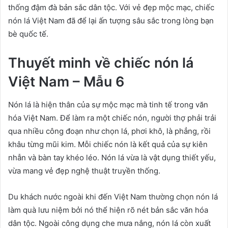
thống đậm đà bản sắc dân tộc. Với vẻ đẹp mộc mạc, chiếc
nón lá Việt Nam đã để lại ấn tượng sâu sắc trong lòng bạn
bè quốc tế.
Thuyết minh về chiếc nón lá
Việt Nam – Mẫu 6
Nón lá là hiện thân của sự mộc mạc mà tinh tế trong văn
hóa Việt Nam. Để làm ra một chiếc nón, người thợ phải trải
qua nhiều công đoạn như chọn lá, phơi khô, là phẳng, rồi
khâu từng mũi kim. Mỗi chiếc nón là kết quả của sự kiên
nhẫn và bàn tay khéo léo. Nón lá vừa là vật dụng thiết yếu,
vừa mang vẻ đẹp nghệ thuật truyền thống.
Du khách nước ngoài khi đến Việt Nam thường chọn nón lá
làm quà lưu niệm bởi nó thể hiện rõ nét bản sắc văn hóa
dân tộc. Ngoài công dụng che mưa nắng, nón lá còn xuất