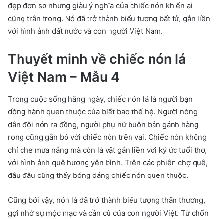
đẹp đơn sơ nhưng giàu ý nghĩa của chiếc nón khiến ai
cũng trân trọng. Nó đã trở thành biểu tượng bất tử, gắn liền
với hình ảnh đất nước và con người Việt Nam.
Thuyết minh về chiếc nón lá
Việt Nam – Mẫu 4
Trong cuộc sống hằng ngày, chiếc nón lá là người bạn
đồng hành quen thuộc của biết bao thế hệ. Người nông
dân đội nón ra đồng, người phụ nữ buôn bán gánh hàng
rong cũng gắn bó với chiếc nón trên vai. Chiếc nón không
chỉ che mưa nắng mà còn là vật gắn liền với ký ức tuổi thơ,
với hình ảnh quê hương yên bình. Trên các phiên chợ quê,
đâu đâu cũng thấy bóng dáng chiếc nón quen thuộc.
Cũng bởi vậy, nón lá đã trở thành biểu tượng thân thương,
gợi nhớ sự mộc mạc và cần cù của con người Việt. Từ chốn