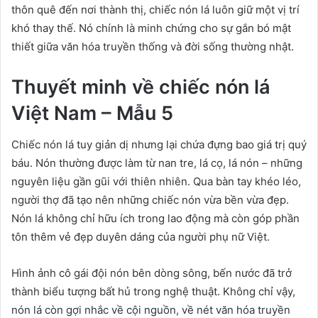
thôn quê đến nơi thành thị, chiếc nón lá luôn giữ một vị trí
khó thay thế. Nó chính là minh chứng cho sự gắn bó mật
thiết giữa văn hóa truyền thống và đời sống thường nhật.
Thuyết minh về chiếc nón lá
Việt Nam – Mẫu 5
Chiếc nón lá tuy giản dị nhưng lại chứa đựng bao giá trị quý
báu. Nón thường được làm từ nan tre, lá cọ, lá nón – những
nguyên liệu gần gũi với thiên nhiên. Qua bàn tay khéo léo,
người thợ đã tạo nên những chiếc nón vừa bền vừa đẹp.
Nón lá không chỉ hữu ích trong lao động mà còn góp phần
tôn thêm vẻ đẹp duyên dáng của người phụ nữ Việt.
Hình ảnh cô gái đội nón bên dòng sông, bến nước đã trở
thành biểu tượng bất hủ trong nghệ thuật. Không chỉ vậy,
nón lá còn gợi nhắc về cội nguồn, về nét văn hóa truyền