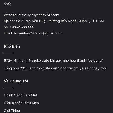
nhất
Website: https://truyenhay247.com
Địa chỉ: Số 21 Nguyễn Huệ, Phường Bến Nghé, Quận 1, TP.HCM
SĐT: 0862 688 999
Email: truyenhay247.com@gmail.com
Phổ Biến
672+ Hình ảnh Nezuko cute khi quỷ nhỏ hóa thành “bé cưng”
Tổng hợp 235+ ảnh thỏ cute dành cho trái tim yêu sự ngây thơ
Về Chúng Tôi
Chính Sách Bảo Mật
Điều Khoản Điều Kiện
Giới Thiệu