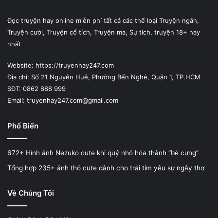
Đọc truyện hay online miễn phí tất cả các thể loại Truyện ngắn,
Truyện cười, Truyện cổ tích, Truyện ma, Sự tích, truyện 18+ hay
nhất
Website: https://truyenhay247.com
Địa chỉ: Số 21 Nguyễn Huệ, Phường Bến Nghé, Quận 1, TP.HCM
SĐT: 0862 688 999
Email: truyenhay247.com@gmail.com
Phổ Biến
672+ Hình ảnh Nezuko cute khi quỷ nhỏ hóa thành “bé cưng”
Tổng hợp 235+ ảnh thỏ cute dành cho trái tim yêu sự ngây thơ
Về Chúng Tôi