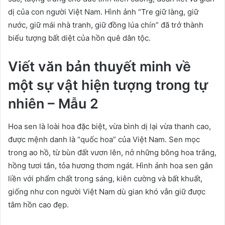
dị của con người Việt Nam. Hình ảnh “Tre giữ làng, giữ
nước, giữ mái nhà tranh, giữ đồng lúa chín” đã trở thành
biểu tượng bất diệt của hồn quê dân tộc.
Viết văn bản thuyết minh về
một sự vật hiện tượng trong tự
nhiên – Mẫu 2
Hoa sen là loài hoa đặc biệt, vừa bình dị lại vừa thanh cao,
được mệnh danh là “quốc hoa” của Việt Nam. Sen mọc
trong ao hồ, từ bùn đất vươn lên, nở những bông hoa trắng,
hồng tươi tắn, tỏa hương thơm ngát. Hình ảnh hoa sen gắn
liền với phẩm chất trong sáng, kiên cường và bất khuất,
giống như con người Việt Nam dù gian khó vẫn giữ được
tâm hồn cao đẹp.