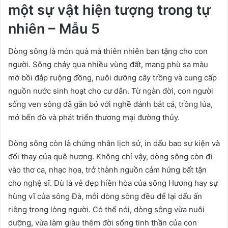
một sự vật hiện tượng trong tự
nhiên – Mẫu 5
Dòng sông là món quà mà thiên nhiên ban tặng cho con
người. Sông chảy qua nhiều vùng đất, mang phù sa màu
mỡ bồi đắp ruộng đồng, nuôi dưỡng cây trồng và cung cấp
nguồn nước sinh hoạt cho cư dân. Từ ngàn đời, con người
sống ven sông đã gắn bó với nghề đánh bắt cá, trồng lúa,
mở bến đò và phát triển thương mại đường thủy.
Dòng sông còn là chứng nhân lịch sử, in dấu bao sự kiện và
đổi thay của quê hương. Không chỉ vậy, dòng sông còn đi
vào thơ ca, nhạc họa, trở thành nguồn cảm hứng bất tận
cho nghệ sĩ. Dù là vẻ đẹp hiền hòa của sông Hương hay sự
hùng vĩ của sông Đà, mỗi dòng sông đều để lại dấu ấn
riêng trong lòng người. Có thể nói, dòng sông vừa nuôi
dưỡng, vừa làm giàu thêm đời sống tinh thần của con