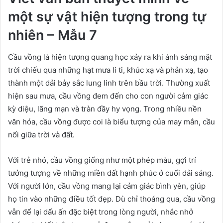
một sự vật hiện tượng trong tự
nhiên – Mẫu 7
Cầu vồng là hiện tượng quang học xảy ra khi ánh sáng mặt
trời chiếu qua những hạt mưa li ti, khúc xạ và phản xạ, tạo
thành một dải bảy sắc lung linh trên bầu trời. Thường xuất
hiện sau mưa, cầu vồng đem đến cho con người cảm giác
kỳ diệu, lãng mạn và tràn đầy hy vọng. Trong nhiều nền
văn hóa, cầu vồng được coi là biểu tượng của may mắn, cầu
nối giữa trời và đất.
Với trẻ nhỏ, cầu vồng giống như một phép màu, gợi trí
tưởng tượng về những miền đất hạnh phúc ở cuối dải sáng.
Với người lớn, cầu vồng mang lại cảm giác bình yên, giúp
họ tin vào những điều tốt đẹp. Dù chỉ thoáng qua, cầu vồng
vẫn để lại dấu ấn đặc biệt trong lòng người, nhắc nhở