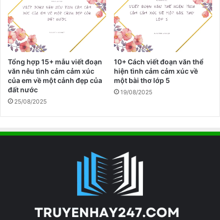
ã
đ
ọ
c
đ
ã
Tổng hợp 15+ mẫu viết đoạn
10+ Cách viết đoạn văn thể
n
văn nêu tình cảm cảm xúc
hiện tình cảm cảm xúc về
g
của em về một cảnh đẹp của
một bài thơ lớp 5
đất nước
h
19/08/2025
e
25/08/2025