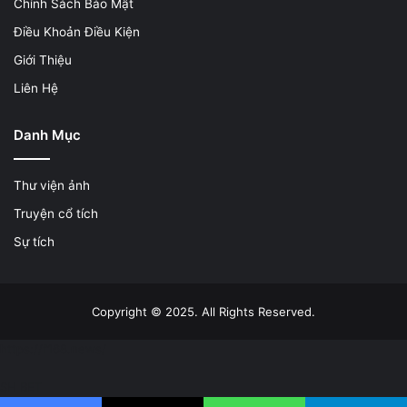
Chính Sách Bảo Mật
Điều Khoản Điều Kiện
Giới Thiệu
Liên Hệ
Danh Mục
Thư viện ảnh
Truyện cổ tích
Sự tích
Copyright © 2025. All Rights Reserved.
https://f168.news/
SH BET