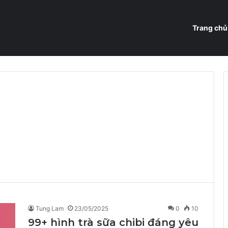
Trang chủ
Tung Lam
23/05/2025
0
10
99+ hình trà sữa chibi đáng yêu