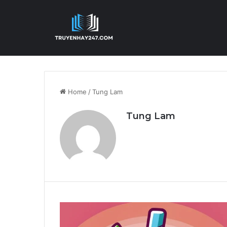
Home
/
Tung Lam
Tung Lam