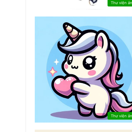
Thư viện ả
Thư viện ả