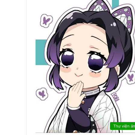
Thư viện ả