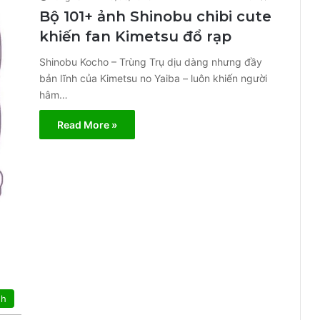
Bộ 101+ ảnh Shinobu chibi cute
khiến fan Kimetsu đổ rạp
Shinobu Kocho – Trùng Trụ dịu dàng nhưng đầy
bản lĩnh của Kimetsu no Yaiba – luôn khiến người
hâm…
Read More »
nh