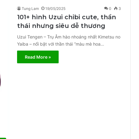
Tung Lam
19/05/2025
0
3
101+ hình Uzui chibi cute, thần
thái nhưng siêu dễ thương
Uzui Tengen – Trụ Âm hào nhoáng nhất Kimetsu no
Yaiba – nổi bật với thần thái “màu mè hoa…
Read More »