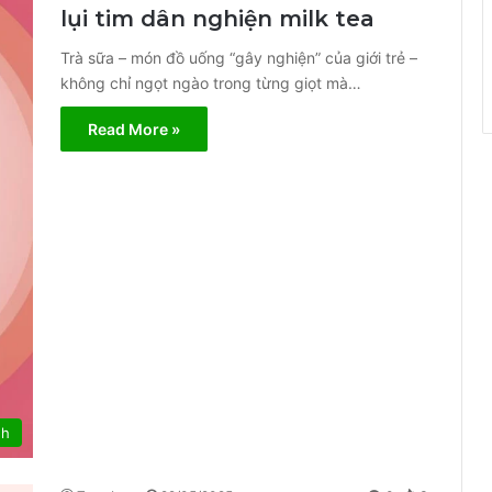
lụi tim dân nghiện milk tea
Trà sữa – món đồ uống “gây nghiện” của giới trẻ –
không chỉ ngọt ngào trong từng giọt mà…
Read More »
nh