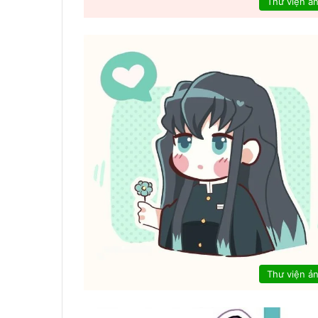
Thư viện ả
Thư viện ả