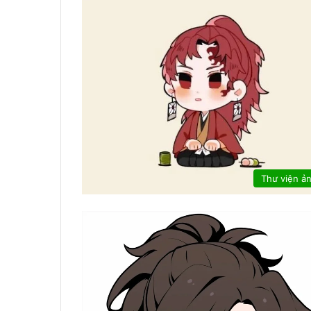
Thư viện ả