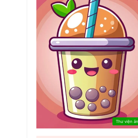
Thư viện ả