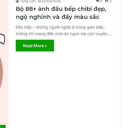
Tung Lam
22/05/2025
0
3
Bộ 88+ ảnh đầu bếp chibi đẹp,
ngộ nghĩnh và đầy màu sắc
Đầu bếp – những người nghệ sĩ trong gian bếp,
không chỉ mang đến món ăn ngon mà còn truyền…
Read More »