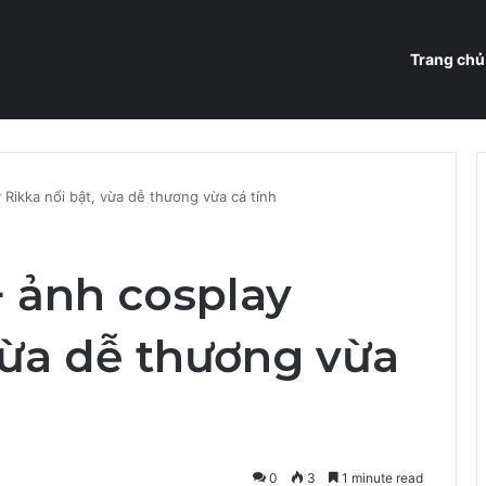
Trang chủ
Rikka nổi bật, vừa dễ thương vừa cá tính
 ảnh cosplay
vừa dễ thương vừa
0
3
1 minute read