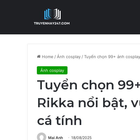
Home
/
Ảnh cosplay
/
Tuyển chọn 99+ ảnh cosplay 
Ảnh cosplay
Tuyển chọn 99+
Rikka nổi bật, 
cá tính
Mai Anh
18/08/2025