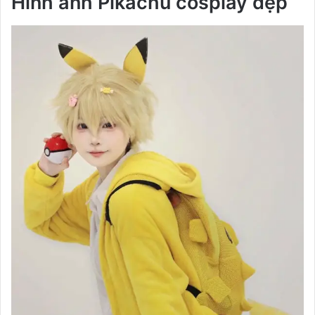
Hình ảnh Pikachu cosplay đẹp