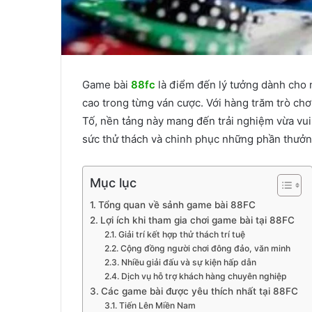
Game bài
88fc
là điểm đến lý tưởng dành cho nhữ
cao trong từng ván cược. Với hàng trăm trò ch
Tố, nền tảng này mang đến trải nghiệm vừa vui
sức thử thách và chinh phục những phần thưởng 
Mục lục
Tổng quan về sảnh game bài 88FC
Lợi ích khi tham gia chơi game bài tại 88FC
Giải trí kết hợp thử thách trí tuệ
Cộng đồng người chơi đông đảo, văn minh
Nhiều giải đấu và sự kiện hấp dẫn
Dịch vụ hỗ trợ khách hàng chuyên nghiệp
Các game bài được yêu thích nhất tại 88FC
Tiến Lên Miền Nam