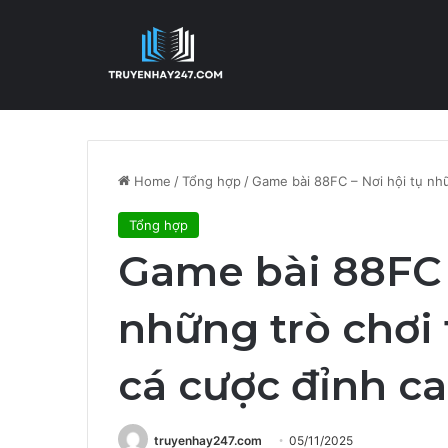
Home
/
Tổng hợp
/
Game bài 88FC – Nơi hội tụ nhữn
Tổng hợp
Game bài 88FC 
những trò chơi tr
cá cược đỉnh ca
truyenhay247.com
05/11/2025