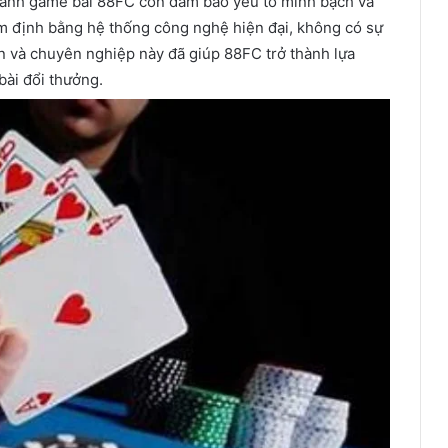
sảnh game bài 88FC còn đảm bảo yếu tố minh bạch và
ểm định bằng hệ thống công nghệ hiện đại, không có sự
oàn và chuyên nghiệp này đã giúp 88FC trở thành lựa
ài đổi thưởng.