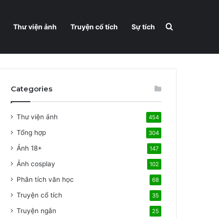
Search for
Thư viện ảnh
Truyện cổ tích
Sự tích
Categories
Thư viện ảnh
454
Tổng hợp
304
Ảnh 18+
147
Ảnh cosplay
102
Phân tích văn học
68
Truyện cổ tích
35
Truyện ngắn
25