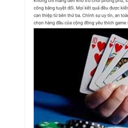
Không chỉ mang đến kho trò chơi phong phú, 
công bằng tuyệt đối. Mọi kết quả đều được ki
can thiệp từ bên thứ ba. Chính sự uy tín, an t
chọn hàng đầu của cộng đồng yêu thích game b