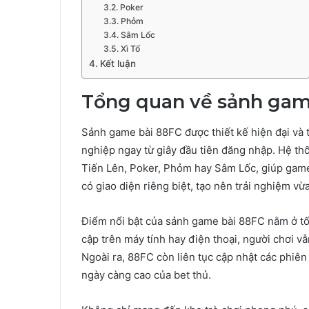
Poker
Phỏm
Sâm Lốc
Xì Tố
Kết luận
Tổng quan về sảnh gam
Sảnh game bài 88FC được thiết kế hiện đại và 
nghiệp ngay từ giây đầu tiên đăng nhập. Hệ th
Tiến Lên, Poker, Phỏm hay Sâm Lốc, giúp game 
có giao diện riêng biệt, tạo nên trải nghiệm v
Điểm nổi bật của sảnh game bài 88FC nằm ở tốc
cập trên máy tính hay điện thoại, người chơi 
Ngoài ra, 88FC còn liên tục cập nhật các phiên 
ngày càng cao của bet thủ.