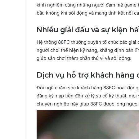
kinh nghiệm cùng những người đam mê game bà
bầu không khí sôi động và mang tính kết nối ca
Nhiều giải đấu và sự kiện h
Hệ thống 88FC thường xuyên tổ chức các giải đ
người chơi thể hiện kỹ năng, khẳng định bản lĩ
giúp sân chơi thêm phần thú vị và sôi động.
Dịch vụ hỗ trợ khách hàng
Đội ngũ chăm sóc khách hàng 88FC hoạt động 2
đăng ký, nạp tiền đến xử lý sự cố kỹ thuật, mọ
chuyên nghiệp này giúp 88FC được lòng người 