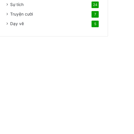
Sự tích
24
Truyện cười
7
Dạy vẽ
5