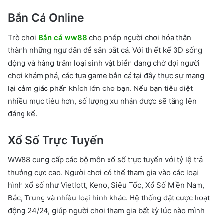
Bắn Cá Online
Trò chơi
Bắn cá ww88
cho phép người chơi hóa thân
thành những ngư dân để săn bắt cá. Với thiết kế 3D sống
động và hàng trăm loại sinh vật biển đang chờ đợi người
chơi khám phá, các tựa game bắn cá tại đây thực sự mang
lại cảm giác phấn khích lớn cho bạn. Nếu bạn tiêu diệt
nhiều mục tiêu hơn, số lượng xu nhận được sẽ tăng lên
đáng kể.
Xổ Số Trực Tuyến
WW88 cung cấp các bộ môn xổ số trực tuyến với tỷ lệ trả
thưởng cực cao. Người chơi có thể tham gia vào các loại
hình xổ số như Vietlott, Keno, Siêu Tốc, Xổ Số Miền Nam,
Bắc, Trung và nhiều loại hình khác. Hệ thống đặt cược hoạt
động 24/24, giúp người chơi tham gia bất kỳ lúc nào mình