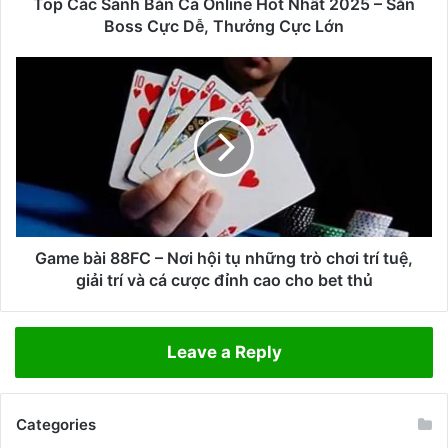
h
Top Các Sảnh Bắn Cá Online Hot Nhất 2025 – Săn
B
Boss Cực Dễ, Thưởng Cực Lớn
ắ
n
G
C
a
á
m
O
e
n
b
l
à
i
i
n
8
e
8
H
F
Game bài 88FC – Nơi hội tụ những trò chơi trí tuệ,
o
C
giải trí và cá cược đỉnh cao cho bet thủ
t
–
N
N
h
ơ
Leave a Reply
ấ
i
t
h
2
ộ
0
Categories
i
2
t