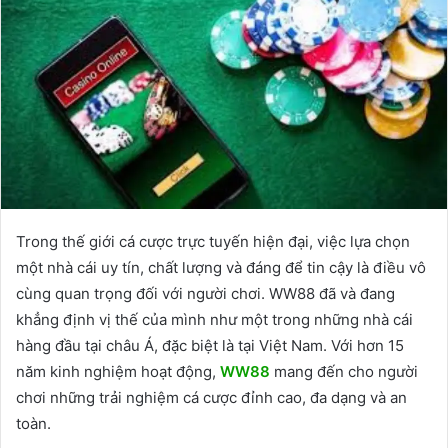
Trong thế giới cá cược trực tuyến hiện đại, việc lựa chọn
một nhà cái uy tín, chất lượng và đáng để tin cậy là điều vô
cùng quan trọng đối với người chơi. WW88 đã và đang
khẳng định vị thế của mình như một trong những nhà cái
hàng đầu tại châu Á, đặc biệt là tại Việt Nam. Với hơn 15
năm kinh nghiệm hoạt động,
WW88
mang đến cho người
chơi những trải nghiệm cá cược đỉnh cao, đa dạng và an
toàn.