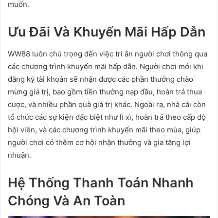
muốn.
Ưu Đãi Và Khuyến Mãi Hấp Dẫn
WW88 luôn chú trọng đến việc tri ân người chơi thông qua
các chương trình khuyến mãi hấp dẫn. Người chơi mới khi
đăng ký tài khoản sẽ nhận được các phần thưởng chào
mừng giá trị, bao gồm tiền thưởng nạp đầu, hoàn trả thua
cược, và nhiều phần quà giá trị khác. Ngoài ra, nhà cái còn
tổ chức các sự kiện đặc biệt như lì xì, hoàn trả theo cấp độ
hội viên, và các chương trình khuyến mãi theo mùa, giúp
người chơi có thêm cơ hội nhận thưởng và gia tăng lợi
nhuận.
Hệ Thống Thanh Toán Nhanh
Chóng Và An Toàn