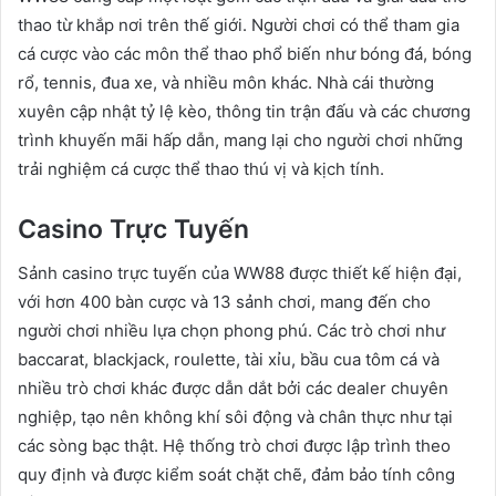
thao từ khắp nơi trên thế giới. Người chơi có thể tham gia
cá cược vào các môn thể thao phổ biến như bóng đá, bóng
rổ, tennis, đua xe, và nhiều môn khác. Nhà cái thường
xuyên cập nhật tỷ lệ kèo, thông tin trận đấu và các chương
trình khuyến mãi hấp dẫn, mang lại cho người chơi những
trải nghiệm cá cược thể thao thú vị và kịch tính.
Casino Trực Tuyến
Sảnh casino trực tuyến của WW88 được thiết kế hiện đại,
với hơn 400 bàn cược và 13 sảnh chơi, mang đến cho
người chơi nhiều lựa chọn phong phú. Các trò chơi như
baccarat, blackjack, roulette, tài xỉu, bầu cua tôm cá và
nhiều trò chơi khác được dẫn dắt bởi các dealer chuyên
nghiệp, tạo nên không khí sôi động và chân thực như tại
các sòng bạc thật. Hệ thống trò chơi được lập trình theo
quy định và được kiểm soát chặt chẽ, đảm bảo tính công