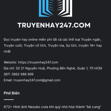
C
i
ự
ả
c
i
L
t
ớ
r
n
í
v
à
Đọc truyện hay online miễn phí tất cả các thể loại Truyện ngắn,
c
Truyện cười, Truyện cổ tích, Truyện ma, Sự tích, truyện 18+ hay
á
nhất
c
ư
Website: https://truyenhay247.com
ợ
Địa chỉ: Số 21 Nguyễn Huệ, Phường Bến Nghé, Quận 1, TP.HCM
c
SĐT: 0862 688 999
đ
Email: truyenhay247.com@gmail.com
ỉ
n
h
Phổ Biến
c
a
672+ Hình ảnh Nezuko cute khi quỷ nhỏ hóa thành “bé cưng”
o