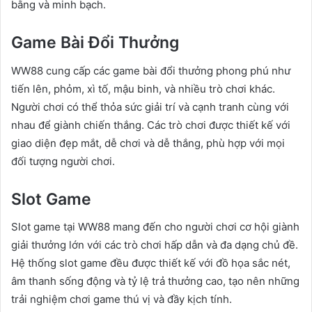
bằng và minh bạch.
Game Bài Đổi Thưởng
WW88 cung cấp các game bài đổi thưởng phong phú như
tiến lên, phỏm, xì tố, mậu binh, và nhiều trò chơi khác.
Người chơi có thể thỏa sức giải trí và cạnh tranh cùng với
nhau để giành chiến thắng. Các trò chơi được thiết kế với
giao diện đẹp mắt, dễ chơi và dễ thắng, phù hợp với mọi
đối tượng người chơi.
Slot Game
Slot game tại WW88 mang đến cho người chơi cơ hội giành
giải thưởng lớn với các trò chơi hấp dẫn và đa dạng chủ đề.
Hệ thống slot game đều được thiết kế với đồ họa sắc nét,
âm thanh sống động và tỷ lệ trả thưởng cao, tạo nên những
trải nghiệm chơi game thú vị và đầy kịch tính.